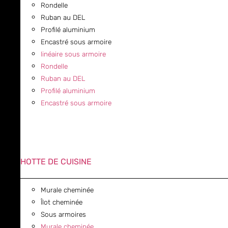
Rondelle
Ruban au DEL
Profilé aluminium
Encastré sous armoire
linéaire sous armoire
Rondelle
Ruban au DEL
Profilé aluminium
Encastré sous armoire
HOTTE DE CUISINE
Murale cheminée
Îlot cheminée
Sous armoires
Murale cheminée