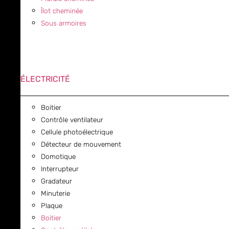
Îlot cheminée
Sous armoires
ÉLECTRICITÉ
Boitier
Contrôle ventilateur
Cellule photoélectrique
Détecteur de mouvement
Domotique
Interrupteur
Gradateur
Minuterie
Plaque
Boitier