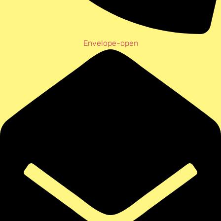
Envelope-open