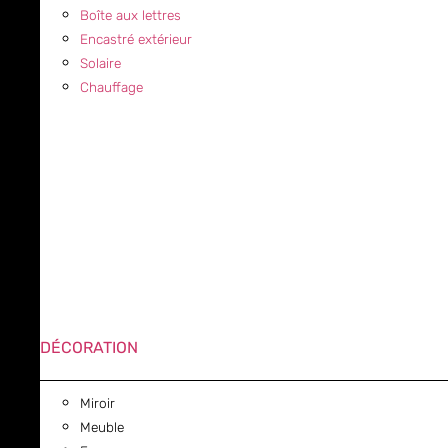
Boîte aux lettres
Encastré extérieur
Solaire
Chauffage
DÉCORATION
Miroir
Meuble