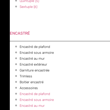
Quintuple (5)
Sextuple (6)
ENCASTRÉ
Encastré de plafond
Encastré sous armoire
Encastré au mur
Encastré extérieur
Garniture encastrée
Trimless
Boitier encastré
Accessoires
Encastré de plafond
Encastré sous armoire
Encastré au mur