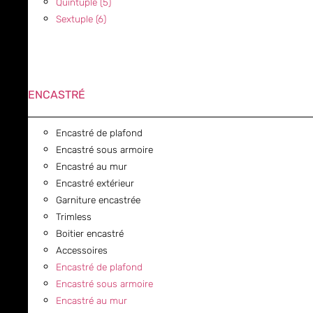
Quintuple (5)
Sextuple (6)
ENCASTRÉ
Encastré de plafond
Encastré sous armoire
Encastré au mur
Encastré extérieur
Garniture encastrée
Trimless
Boitier encastré
Accessoires
Encastré de plafond
Encastré sous armoire
Encastré au mur