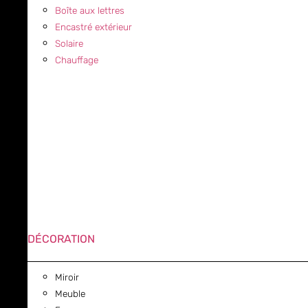
Boîte aux lettres
Encastré extérieur
Solaire
Chauffage
DÉCORATION
Miroir
Meuble