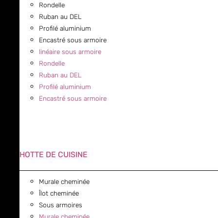
Rondelle
Ruban au DEL
Profilé aluminium
Encastré sous armoire
linéaire sous armoire
Rondelle
Ruban au DEL
Profilé aluminium
Encastré sous armoire
HOTTE DE CUISINE
Murale cheminée
Îlot cheminée
Sous armoires
Murale cheminée