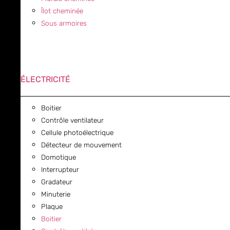
Îlot cheminée
Sous armoires
ÉLECTRICITÉ
Boitier
Contrôle ventilateur
Cellule photoélectrique
Détecteur de mouvement
Domotique
Interrupteur
Gradateur
Minuterie
Plaque
Boitier