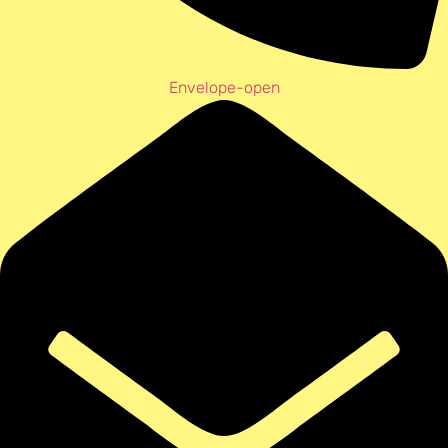
Envelope-open