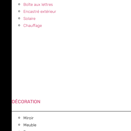
Boîte aux lettres
Encastré extérieur
Solaire
Chauffage
DÉCORATION
Miroir
Meuble