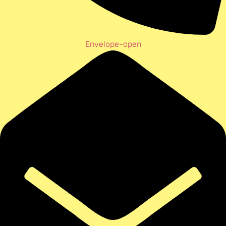
Envelope-open