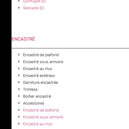
Quintuple (5)
Sextuple (6)
ENCASTRÉ
Encastré de plafond
Encastré sous armoire
Encastré au mur
Encastré extérieur
Garniture encastrée
Trimless
Boitier encastré
Accessoires
Encastré de plafond
Encastré sous armoire
Encastré au mur