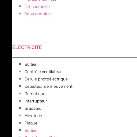
Îlot cheminée
Sous armoires
ÉLECTRICITÉ
Boitier
Contrôle ventilateur
Cellule photoélectrique
Détecteur de mouvement
Domotique
Interrupteur
Gradateur
Minuterie
Plaque
Boitier