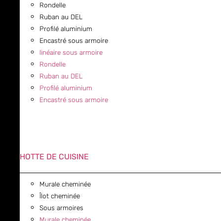
Rondelle
Ruban au DEL
Profilé aluminium
Encastré sous armoire
linéaire sous armoire
Rondelle
Ruban au DEL
Profilé aluminium
Encastré sous armoire
HOTTE DE CUISINE
Murale cheminée
Îlot cheminée
Sous armoires
Murale cheminée