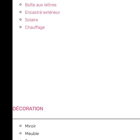
Boîte aux lettres
Encastré extérieur
Solaire
Chauffage
DÉCORATION
Miroir
Meuble