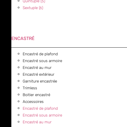
Quintuple (5)
Sextuple (6)
ENCASTRÉ
Encastré de plafond
Encastré sous armoire
Encastré au mur
Encastré extérieur
Garniture encastrée
Trimless
Boitier encastré
Accessoires
Encastré de plafond
Encastré sous armoire
Encastré au mur