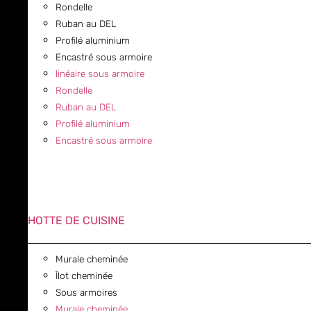
Rondelle
Ruban au DEL
Profilé aluminium
Encastré sous armoire
linéaire sous armoire
Rondelle
Ruban au DEL
Profilé aluminium
Encastré sous armoire
HOTTE DE CUISINE
Murale cheminée
Îlot cheminée
Sous armoires
Murale cheminée