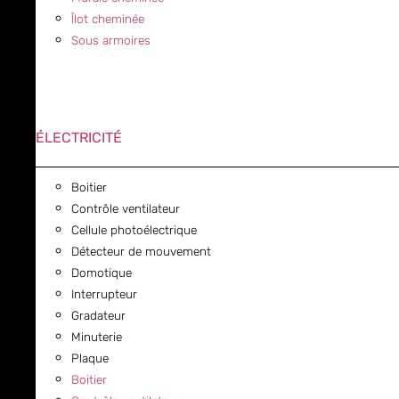
Îlot cheminée
Sous armoires
ÉLECTRICITÉ
Boitier
Contrôle ventilateur
Cellule photoélectrique
Détecteur de mouvement
Domotique
Interrupteur
Gradateur
Minuterie
Plaque
Boitier