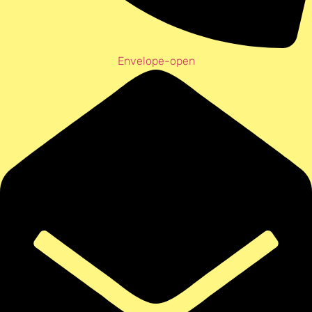
Envelope-open