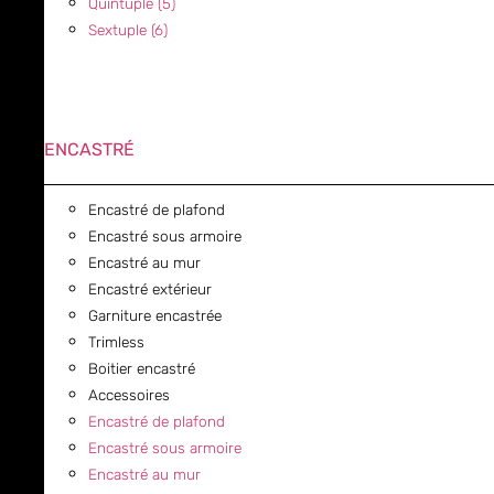
Quintuple (5)
Sextuple (6)
ENCASTRÉ
Encastré de plafond
Encastré sous armoire
Encastré au mur
Encastré extérieur
Garniture encastrée
Trimless
Boitier encastré
Accessoires
Encastré de plafond
Encastré sous armoire
Encastré au mur