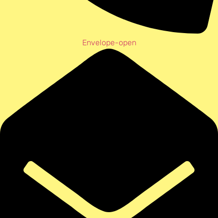
Envelope-open