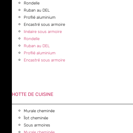
Rondelle
Ruban au DEL
Profilé aluminium
Encastré sous armoire
linéaire sous armoire
Rondelle
Ruban au DEL
Profilé aluminium
Encastré sous armoire
HOTTE DE CUISINE
Murale cheminée
Îlot cheminée
Sous armoires
Murale cheminée