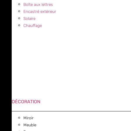
Boîte aux lettres
Encastré extérieur
Solaire
Chauffage
DÉCORATION
Miroir
Meuble