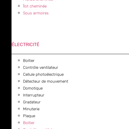
Îlot cheminée
Sous armoires
ÉLECTRICITÉ
Boitier
Contrôle ventilateur
Cellule photoélectrique
Détecteur de mouvement
Domotique
Interrupteur
Gradateur
Minuterie
Plaque
Boitier