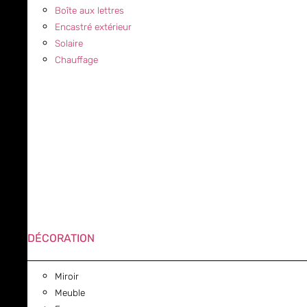
Boîte aux lettres
Encastré extérieur
Solaire
Chauffage
DÉCORATION
Miroir
Meuble