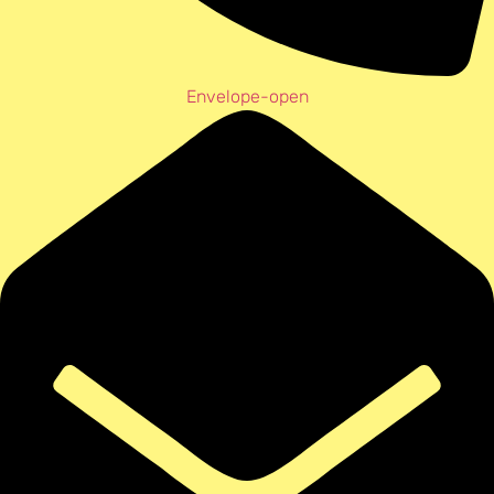
Envelope-open