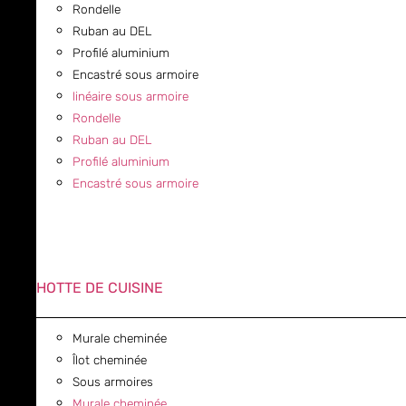
Rondelle
Ruban au DEL
Profilé aluminium
Encastré sous armoire
linéaire sous armoire
Rondelle
Ruban au DEL
Profilé aluminium
Encastré sous armoire
HOTTE DE CUISINE
Murale cheminée
Îlot cheminée
Sous armoires
Murale cheminée