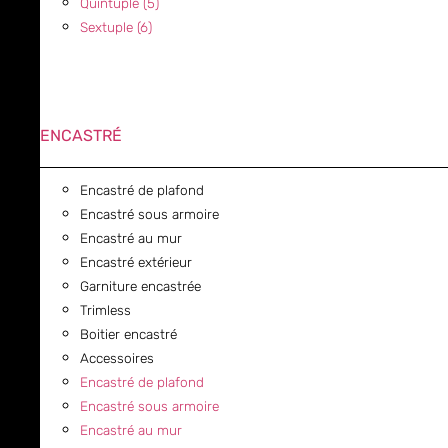
Quintuple (5)
Sextuple (6)
ENCASTRÉ
Encastré de plafond
Encastré sous armoire
Encastré au mur
Encastré extérieur
Garniture encastrée
Trimless
Boitier encastré
Accessoires
Encastré de plafond
Encastré sous armoire
Encastré au mur