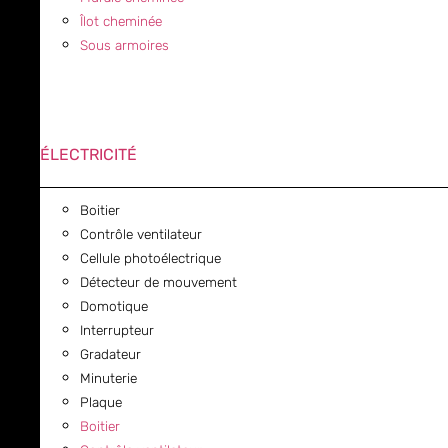
Îlot cheminée
Sous armoires
ÉLECTRICITÉ
Boitier
Contrôle ventilateur
Cellule photoélectrique
Détecteur de mouvement
Domotique
Interrupteur
Gradateur
Minuterie
Plaque
Boitier