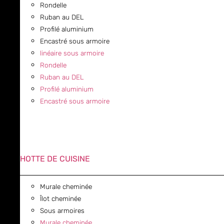
Rondelle
Ruban au DEL
Profilé aluminium
Encastré sous armoire
linéaire sous armoire
Rondelle
Ruban au DEL
Profilé aluminium
Encastré sous armoire
HOTTE DE CUISINE
Murale cheminée
Îlot cheminée
Sous armoires
Murale cheminée