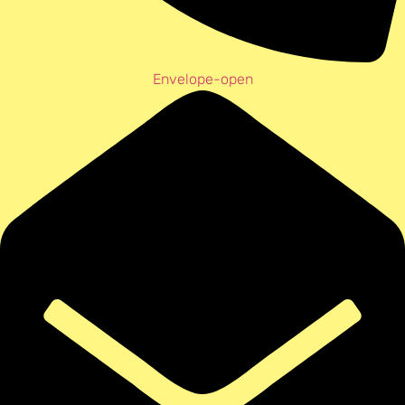
Envelope-open