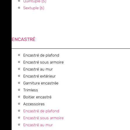
Quintuple (5)
Sextuple (6)
ENCASTRÉ
Encastré de plafond
Encastré sous armoire
Encastré au mur
Encastré extérieur
Garniture encastrée
Trimless
Boitier encastré
Accessoires
Encastré de plafond
Encastré sous armoire
Encastré au mur