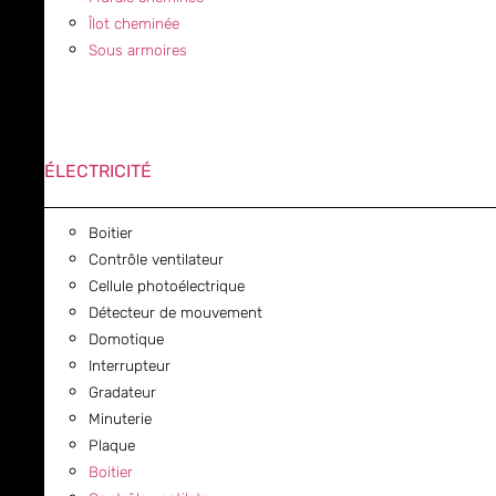
Îlot cheminée
Sous armoires
ÉLECTRICITÉ
Boitier
Contrôle ventilateur
Cellule photoélectrique
Détecteur de mouvement
Domotique
Interrupteur
Gradateur
Minuterie
Plaque
Boitier