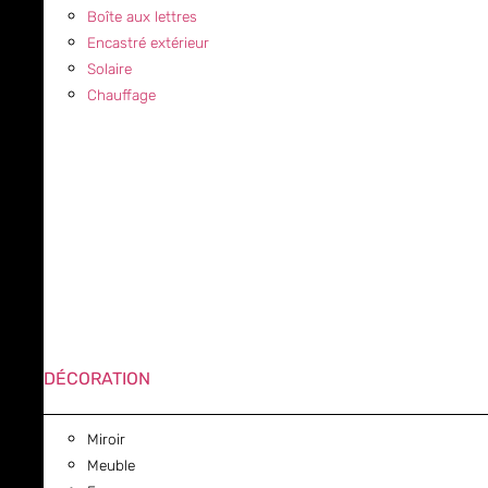
Boîte aux lettres
Encastré extérieur
Solaire
Chauffage
DÉCORATION
Miroir
Meuble