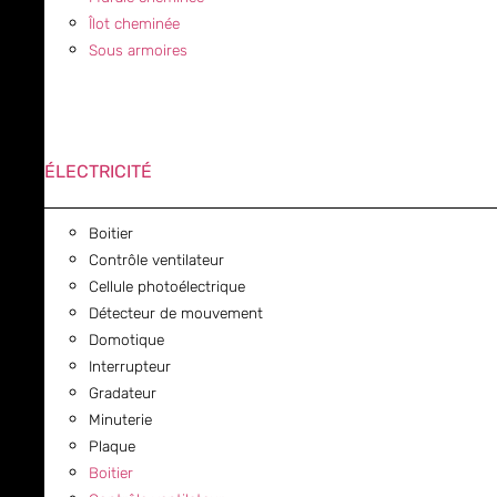
Îlot cheminée
Sous armoires
ÉLECTRICITÉ
Boitier
Contrôle ventilateur
Cellule photoélectrique
Détecteur de mouvement
Domotique
Interrupteur
Gradateur
Minuterie
Plaque
Boitier