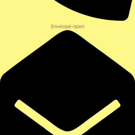
Envelope-open