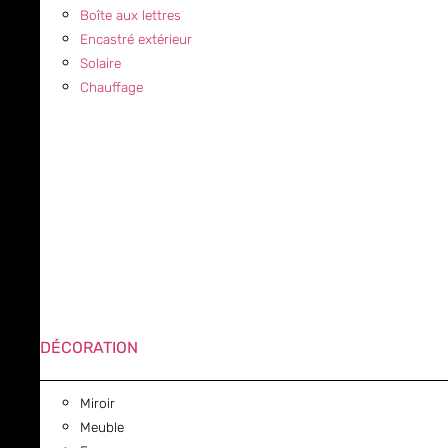
Boîte aux lettres
Encastré extérieur
Solaire
Chauffage
DÉCORATION
Miroir
Meuble