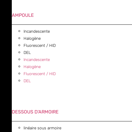
AMPOULE
Incandescente
Halogène
Fluorescent / HID
DEL
Incandescente
Halogène
Fluorescent / HID
DEL
DESSOUS D'ARMOIRE
linéaire sous armoire