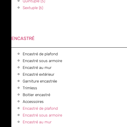
Quintuple (5)
Sextuple (6)
ENCASTRÉ
Encastré de plafond
Encastré sous armoire
Encastré au mur
Encastré extérieur
Garniture encastrée
Trimless
Boitier encastré
Accessoires
Encastré de plafond
Encastré sous armoire
Encastré au mur