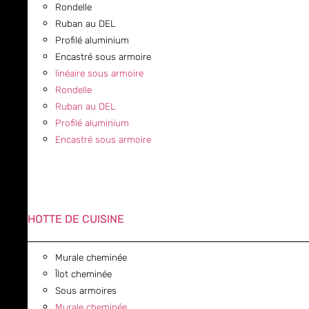
Rondelle
Ruban au DEL
Profilé aluminium
Encastré sous armoire
linéaire sous armoire
Rondelle
Ruban au DEL
Profilé aluminium
Encastré sous armoire
HOTTE DE CUISINE
Murale cheminée
Îlot cheminée
Sous armoires
Murale cheminée