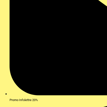
Promo Infolettre 20%