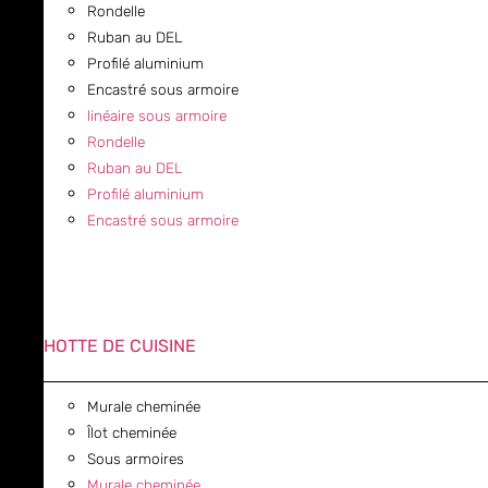
Rondelle
Ruban au DEL
Profilé aluminium
Encastré sous armoire
linéaire sous armoire
Rondelle
Ruban au DEL
Profilé aluminium
Encastré sous armoire
HOTTE DE CUISINE
Murale cheminée
Îlot cheminée
Sous armoires
Murale cheminée