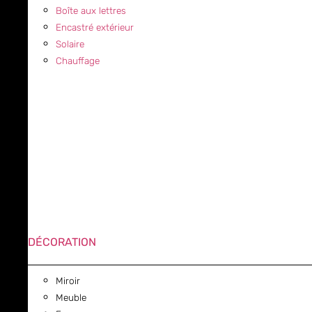
Boîte aux lettres
Encastré extérieur
Solaire
Chauffage
DÉCORATION
Miroir
Meuble