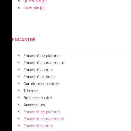
Quintuple (5)
Sextuple (6)
ENCASTRÉ
Encastré de plafond
Encastré sous armoire
Encastré au mur
Encastré extérieur
Garniture encastrée
Trimless
Boitier encastré
Accessoires
Encastré de plafond
Encastré sous armoire
Encastré au mur