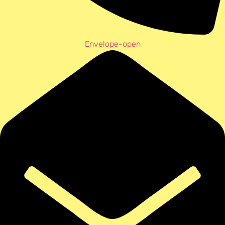
Envelope-open