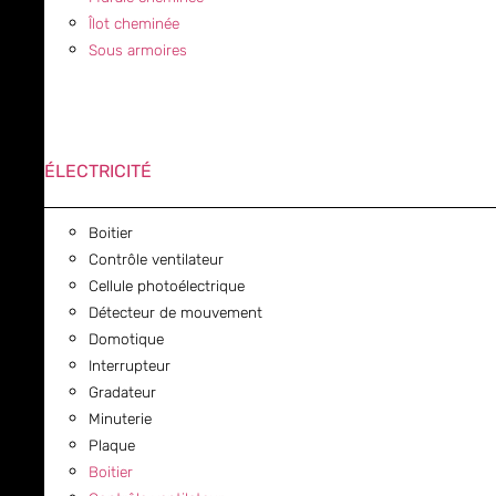
Îlot cheminée
Sous armoires
ÉLECTRICITÉ
Boitier
Contrôle ventilateur
Cellule photoélectrique
Détecteur de mouvement
Domotique
Interrupteur
Gradateur
Minuterie
Plaque
Boitier