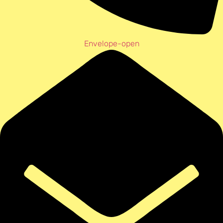
Envelope-open