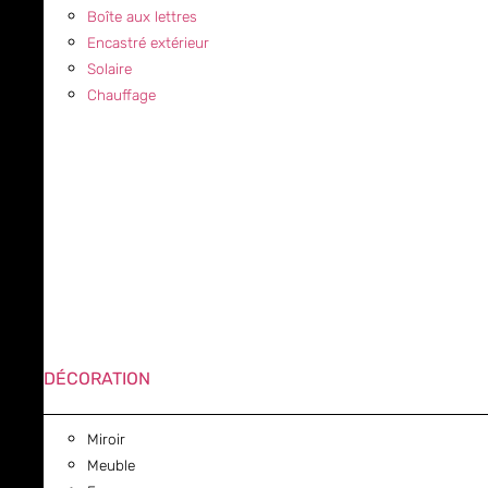
Boîte aux lettres
Encastré extérieur
Solaire
Chauffage
DÉCORATION
Miroir
Meuble