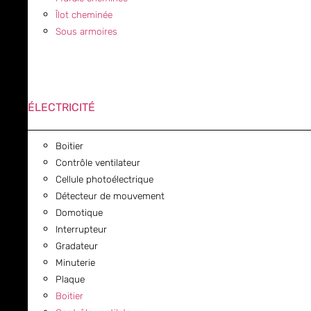
Îlot cheminée
Sous armoires
ÉLECTRICITÉ
Boitier
Contrôle ventilateur
Cellule photoélectrique
Détecteur de mouvement
Domotique
Interrupteur
Gradateur
Minuterie
Plaque
Boitier