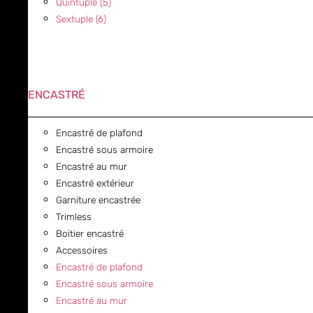
Quintuple (5)
Sextuple (6)
ENCASTRÉ
Encastré de plafond
Encastré sous armoire
Encastré au mur
Encastré extérieur
Garniture encastrée
Trimless
Boitier encastré
Accessoires
Encastré de plafond
Encastré sous armoire
Encastré au mur