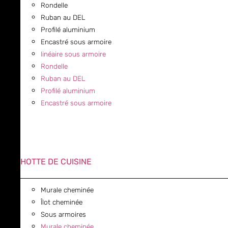
Rondelle
Ruban au DEL
Profilé aluminium
Encastré sous armoire
linéaire sous armoire
Rondelle
Ruban au DEL
Profilé aluminium
Encastré sous armoire
HOTTE DE CUISINE
Murale cheminée
Îlot cheminée
Sous armoires
Murale cheminée