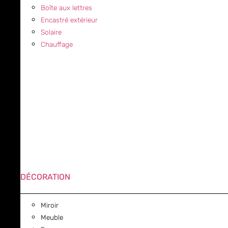
Boîte aux lettres
Encastré extérieur
Solaire
Chauffage
DÉCORATION
Miroir
Meuble