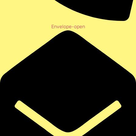
Envelope-open