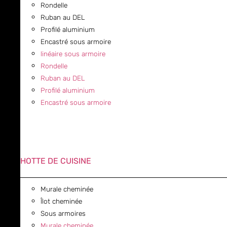
Rondelle
Ruban au DEL
Profilé aluminium
Encastré sous armoire
linéaire sous armoire
Rondelle
Ruban au DEL
Profilé aluminium
Encastré sous armoire
HOTTE DE CUISINE
Murale cheminée
Îlot cheminée
Sous armoires
Murale cheminée