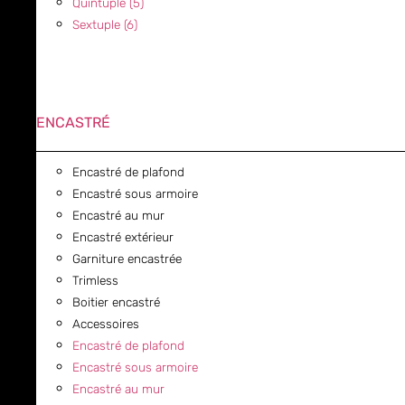
Quintuple (5)
Sextuple (6)
ENCASTRÉ
Encastré de plafond
Encastré sous armoire
Encastré au mur
Encastré extérieur
Garniture encastrée
Trimless
Boitier encastré
Accessoires
Encastré de plafond
Encastré sous armoire
Encastré au mur