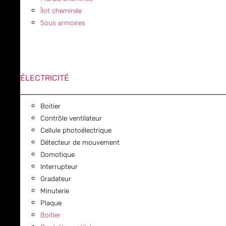
Îlot cheminée
Sous armoires
ÉLECTRICITÉ
Boitier
Contrôle ventilateur
Cellule photoélectrique
Détecteur de mouvement
Domotique
Interrupteur
Gradateur
Minuterie
Plaque
Boitier