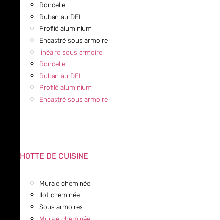
Rondelle
Ruban au DEL
Profilé aluminium
Encastré sous armoire
linéaire sous armoire
Rondelle
Ruban au DEL
Profilé aluminium
Encastré sous armoire
HOTTE DE CUISINE
Murale cheminée
Îlot cheminée
Sous armoires
Murale cheminée