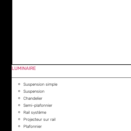
LUMINAIRE
Suspension simple
Suspension
Chandelier
Semi-plafonnier
Rail système
Projecteur sur rail
Plafonnier