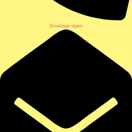
Envelope-open