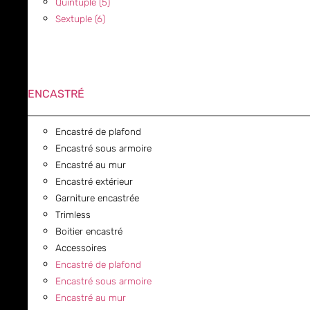
Quintuple (5)
Sextuple (6)
ENCASTRÉ
Encastré de plafond
Encastré sous armoire
Encastré au mur
Encastré extérieur
Garniture encastrée
Trimless
Boitier encastré
Accessoires
Encastré de plafond
Encastré sous armoire
Encastré au mur