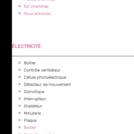
Îlot cheminée
Sous armoires
ÉLECTRICITÉ
Boitier
Contrôle ventilateur
Cellule photoélectrique
Détecteur de mouvement
Domotique
Interrupteur
Gradateur
Minuterie
Plaque
Boitier