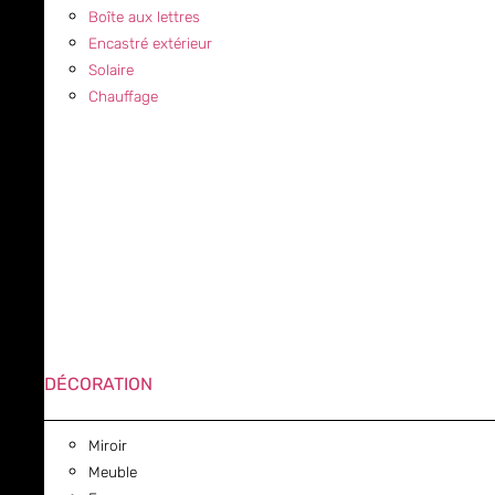
Boîte aux lettres
Encastré extérieur
Solaire
Chauffage
DÉCORATION
Miroir
Meuble