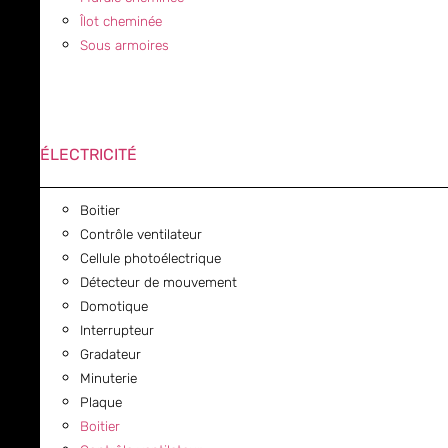
Îlot cheminée
Sous armoires
ÉLECTRICITÉ
Boitier
Contrôle ventilateur
Cellule photoélectrique
Détecteur de mouvement
Domotique
Interrupteur
Gradateur
Minuterie
Plaque
Boitier