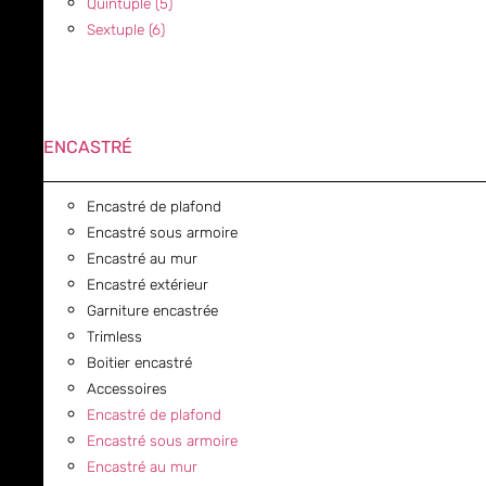
Quintuple (5)
Sextuple (6)
ENCASTRÉ
Encastré de plafond
Encastré sous armoire
Encastré au mur
Encastré extérieur
Garniture encastrée
Trimless
Boitier encastré
Accessoires
Encastré de plafond
Encastré sous armoire
Encastré au mur