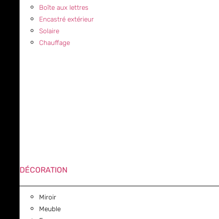
Boîte aux lettres
Encastré extérieur
Solaire
Chauffage
DÉCORATION
Miroir
Meuble