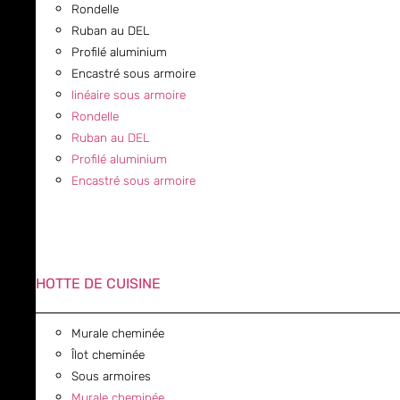
Rondelle
Ruban au DEL
Profilé aluminium
Encastré sous armoire
linéaire sous armoire
Rondelle
Ruban au DEL
Profilé aluminium
Encastré sous armoire
HOTTE DE CUISINE
Murale cheminée
Îlot cheminée
Sous armoires
Murale cheminée