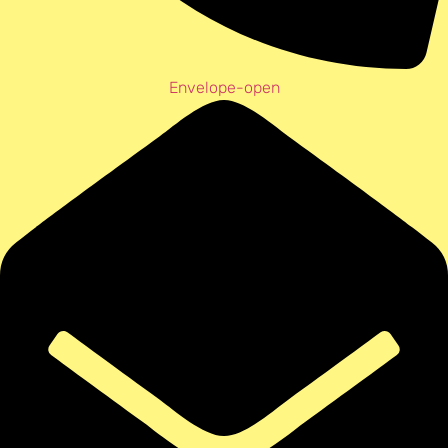
Envelope-open