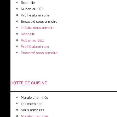
Rondelle
Ruban au DEL
Profilé aluminium
Encastré sous armoire
linéaire sous armoire
Rondelle
Ruban au DEL
Profilé aluminium
Encastré sous armoire
HOTTE DE CUISINE
Murale cheminée
Îlot cheminée
Sous armoires
Murale cheminée