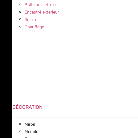
Boîte aux lettres
Encastré extérieur
Solaire
Chauffage
DÉCORATION
Miroir
Meuble