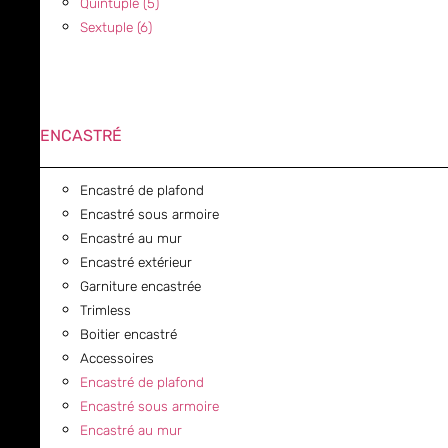
Quintuple (5)
Sextuple (6)
ENCASTRÉ
Encastré de plafond
Encastré sous armoire
Encastré au mur
Encastré extérieur
Garniture encastrée
Trimless
Boitier encastré
Accessoires
Encastré de plafond
Encastré sous armoire
Encastré au mur