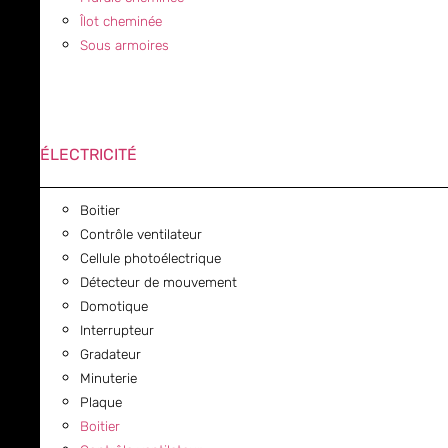
Îlot cheminée
Sous armoires
ÉLECTRICITÉ
Boitier
Contrôle ventilateur
Cellule photoélectrique
Détecteur de mouvement
Domotique
Interrupteur
Gradateur
Minuterie
Plaque
Boitier