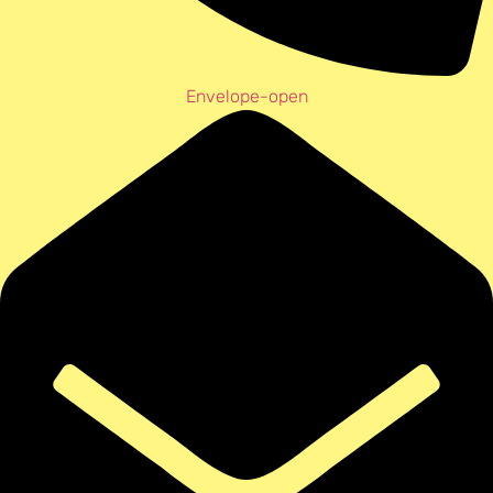
Envelope-open