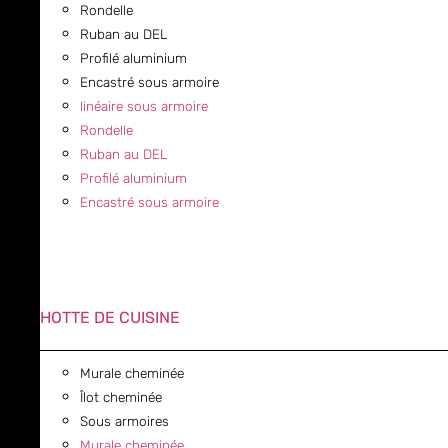
Rondelle
Ruban au DEL
Profilé aluminium
Encastré sous armoire
linéaire sous armoire
Rondelle
Ruban au DEL
Profilé aluminium
Encastré sous armoire
HOTTE DE CUISINE
Murale cheminée
Îlot cheminée
Sous armoires
Murale cheminée