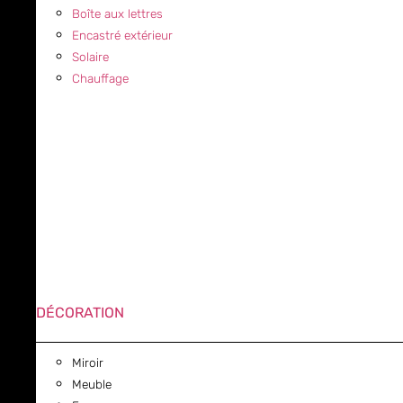
Boîte aux lettres
Encastré extérieur
Solaire
Chauffage
DÉCORATION
Miroir
Meuble