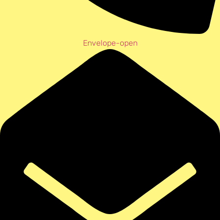
Envelope-open