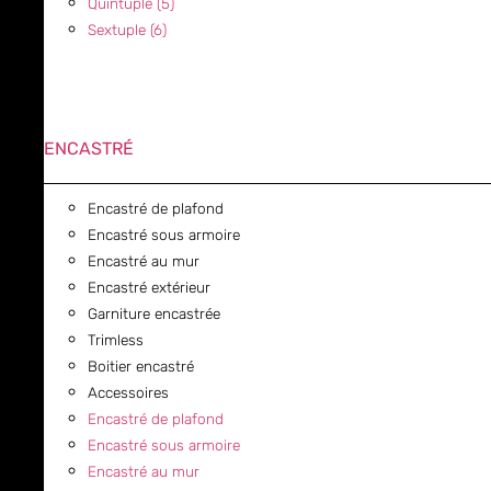
Quintuple (5)
Sextuple (6)
ENCASTRÉ
Encastré de plafond
Encastré sous armoire
Encastré au mur
Encastré extérieur
Garniture encastrée
Trimless
Boitier encastré
Accessoires
Encastré de plafond
Encastré sous armoire
Encastré au mur