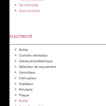
Îlot cheminée
Sous armoires
ÉLECTRICITÉ
Boitier
Contrôle ventilateur
Cellule photoélectrique
Détecteur de mouvement
Domotique
Interrupteur
Gradateur
Minuterie
Plaque
Boitier