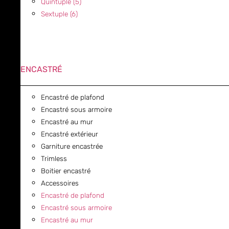
Quintuple (5)
Sextuple (6)
ENCASTRÉ
Encastré de plafond
Encastré sous armoire
Encastré au mur
Encastré extérieur
Garniture encastrée
Trimless
Boitier encastré
Accessoires
Encastré de plafond
Encastré sous armoire
Encastré au mur