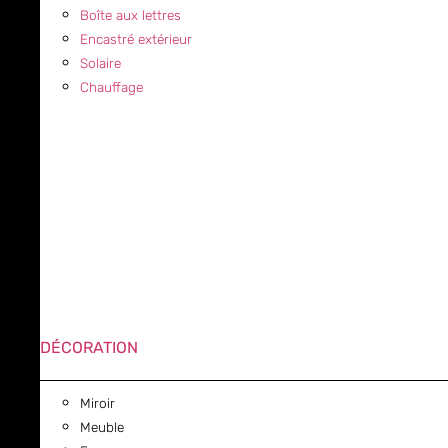
Boîte aux lettres
Encastré extérieur
Solaire
Chauffage
DÉCORATION
Miroir
Meuble