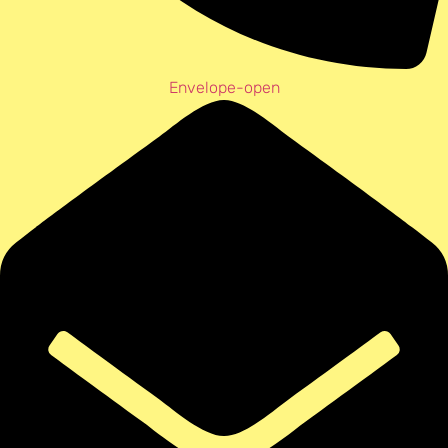
Envelope-open