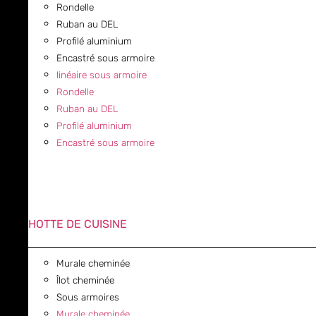
Rondelle
Ruban au DEL
Profilé aluminium
Encastré sous armoire
linéaire sous armoire
Rondelle
Ruban au DEL
Profilé aluminium
Encastré sous armoire
HOTTE DE CUISINE
Murale cheminée
Îlot cheminée
Sous armoires
Murale cheminée