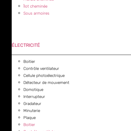
Îlot cheminée
Sous armoires
ÉLECTRICITÉ
Boitier
Contrôle ventilateur
Cellule photoélectrique
Détecteur de mouvement
Domotique
Interrupteur
Gradateur
Minuterie
Plaque
Boitier