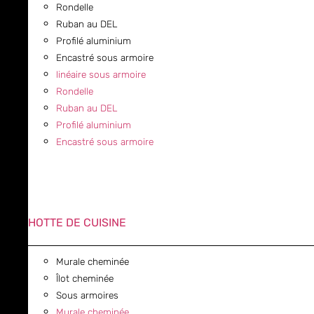
Rondelle
Ruban au DEL
Profilé aluminium
Encastré sous armoire
linéaire sous armoire
Rondelle
Ruban au DEL
Profilé aluminium
Encastré sous armoire
HOTTE DE CUISINE
Murale cheminée
Îlot cheminée
Sous armoires
Murale cheminée