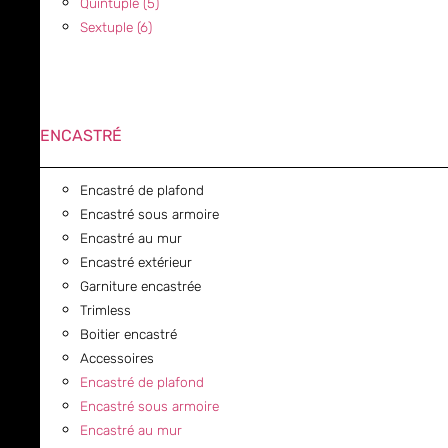
Quintuple (5)
Sextuple (6)
ENCASTRÉ
Encastré de plafond
Encastré sous armoire
Encastré au mur
Encastré extérieur
Garniture encastrée
Trimless
Boitier encastré
Accessoires
Encastré de plafond
Encastré sous armoire
Encastré au mur