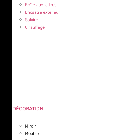
Boîte aux lettres
Encastré extérieur
Solaire
Chauffage
DÉCORATION
Miroir
Meuble