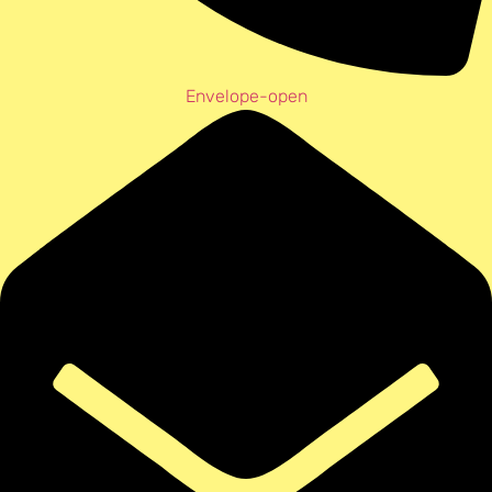
Envelope-open