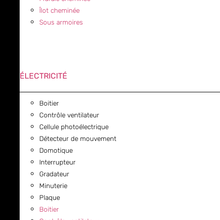
Îlot cheminée
Sous armoires
ÉLECTRICITÉ
Boitier
Contrôle ventilateur
Cellule photoélectrique
Détecteur de mouvement
Domotique
Interrupteur
Gradateur
Minuterie
Plaque
Boitier