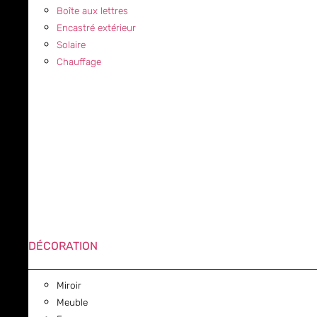
Boîte aux lettres
Encastré extérieur
Solaire
Chauffage
DÉCORATION
Miroir
Meuble