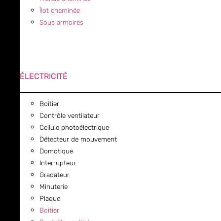
Îlot cheminée
Sous armoires
ÉLECTRICITÉ
Boitier
Contrôle ventilateur
Cellule photoélectrique
Détecteur de mouvement
Domotique
Interrupteur
Gradateur
Minuterie
Plaque
Boitier