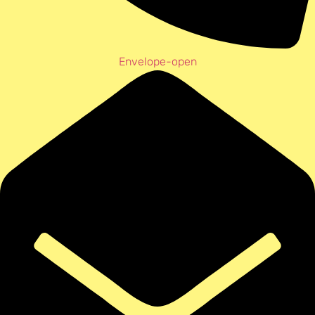
Envelope-open