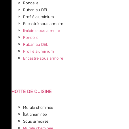
Rondelle
Ruban au DEL
Profilé aluminium
Encastré sous armoire
linéaire sous armoire
Rondelle
Ruban au DEL
Profilé aluminium
Encastré sous armoire
HOTTE DE CUISINE
Murale cheminée
Îlot cheminée
Sous armoires
Murale cheminée