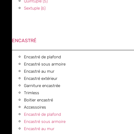
Quintuple (5)
Sextuple (6)
ENCASTRÉ
Encastré de plafond
Encastré sous armoire
Encastré au mur
Encastré extérieur
Garniture encastrée
Trimless
Boitier encastré
Accessoires
Encastré de plafond
Encastré sous armoire
Encastré au mur