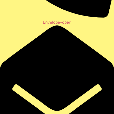
Envelope-open