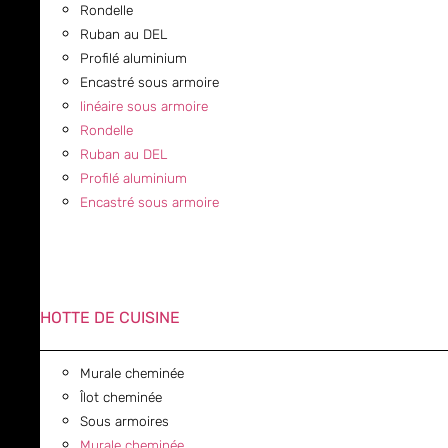
Rondelle
Ruban au DEL
Profilé aluminium
Encastré sous armoire
linéaire sous armoire
Rondelle
Ruban au DEL
Profilé aluminium
Encastré sous armoire
HOTTE DE CUISINE
Murale cheminée
Îlot cheminée
Sous armoires
Murale cheminée