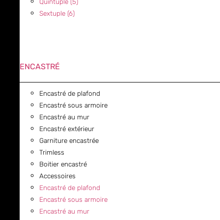
Quintuple (5)
Sextuple (6)
ENCASTRÉ
Encastré de plafond
Encastré sous armoire
Encastré au mur
Encastré extérieur
Garniture encastrée
Trimless
Boitier encastré
Accessoires
Encastré de plafond
Encastré sous armoire
Encastré au mur