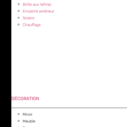
Boîte aux lettres
Encastré extérieur
Solaire
Chauffage
DÉCORATION
Miroir
Meuble