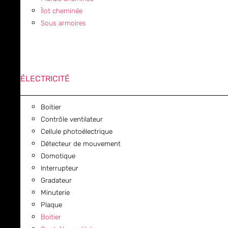
Îlot cheminée
Sous armoires
ÉLECTRICITÉ
Boitier
Contrôle ventilateur
Cellule photoélectrique
Détecteur de mouvement
Domotique
Interrupteur
Gradateur
Minuterie
Plaque
Boitier