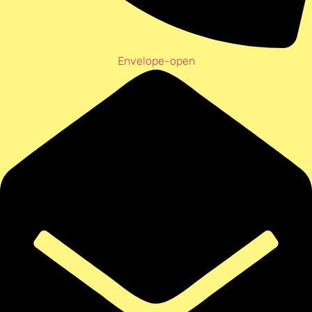
Envelope-open