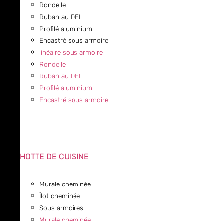
Rondelle
Ruban au DEL
Profilé aluminium
Encastré sous armoire
linéaire sous armoire
Rondelle
Ruban au DEL
Profilé aluminium
Encastré sous armoire
HOTTE DE CUISINE
Murale cheminée
Îlot cheminée
Sous armoires
Murale cheminée