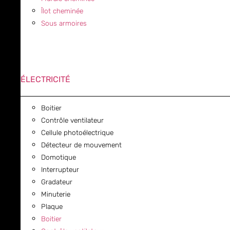
Îlot cheminée
Sous armoires
ÉLECTRICITÉ
Boitier
Contrôle ventilateur
Cellule photoélectrique
Détecteur de mouvement
Domotique
Interrupteur
Gradateur
Minuterie
Plaque
Boitier