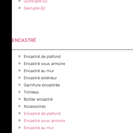
Quintuple (5)
Sextuple (6)
ENCASTRÉ
Encastré de plafond
Encastré sous armoire
Encastré au mur
Encastré extérieur
Garniture encastrée
Trimless
Boitier encastré
Accessoires
Encastré de plafond
Encastré sous armoire
Encastré au mur