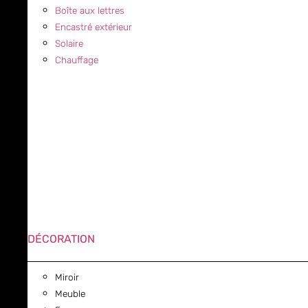
Boîte aux lettres
Encastré extérieur
Solaire
Chauffage
DÉCORATION
Miroir
Meuble