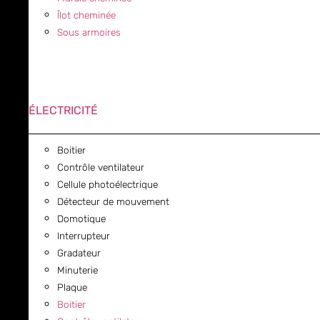
Îlot cheminée
Sous armoires
ÉLECTRICITÉ
Boitier
Contrôle ventilateur
Cellule photoélectrique
Détecteur de mouvement
Domotique
Interrupteur
Gradateur
Minuterie
Plaque
Boitier