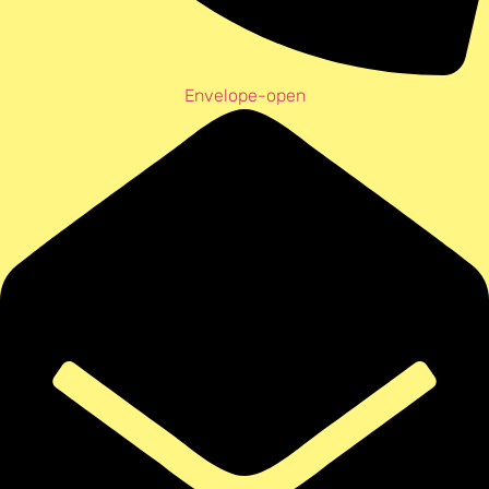
Envelope-open