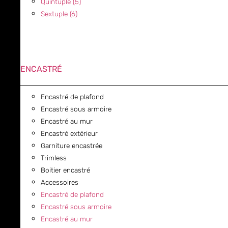
Quintuple (5)
Sextuple (6)
ENCASTRÉ
Encastré de plafond
Encastré sous armoire
Encastré au mur
Encastré extérieur
Garniture encastrée
Trimless
Boitier encastré
Accessoires
Encastré de plafond
Encastré sous armoire
Encastré au mur