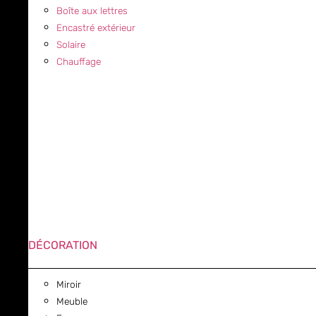
Boîte aux lettres
Encastré extérieur
Solaire
Chauffage
DÉCORATION
Miroir
Meuble