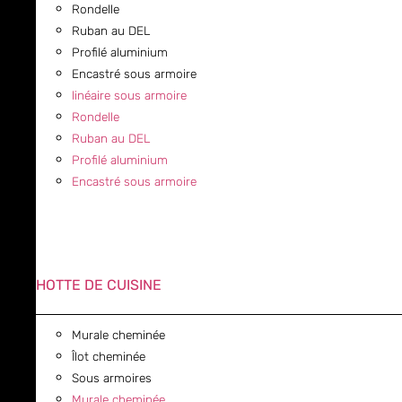
Rondelle
Ruban au DEL
Profilé aluminium
Encastré sous armoire
linéaire sous armoire
Rondelle
Ruban au DEL
Profilé aluminium
Encastré sous armoire
HOTTE DE CUISINE
Murale cheminée
Îlot cheminée
Sous armoires
Murale cheminée