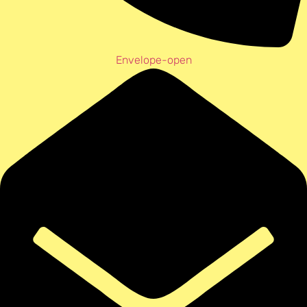
Envelope-open