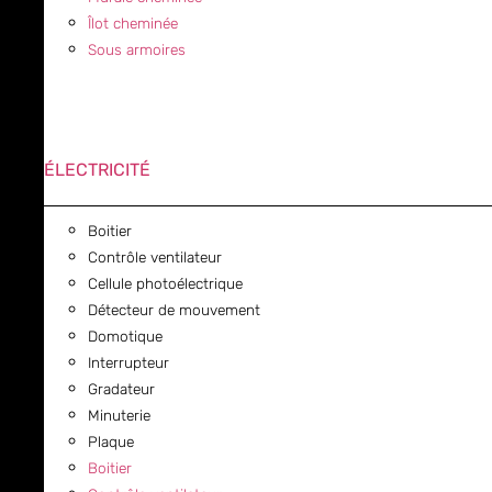
Îlot cheminée
Sous armoires
ÉLECTRICITÉ
Boitier
Contrôle ventilateur
Cellule photoélectrique
Détecteur de mouvement
Domotique
Interrupteur
Gradateur
Minuterie
Plaque
Boitier