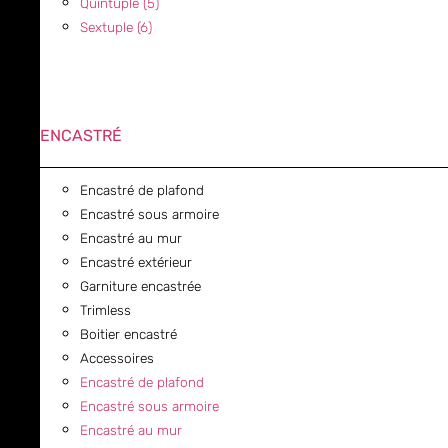
Quintuple (5)
Sextuple (6)
ENCASTRÉ
Encastré de plafond
Encastré sous armoire
Encastré au mur
Encastré extérieur
Garniture encastrée
Trimless
Boitier encastré
Accessoires
Encastré de plafond
Encastré sous armoire
Encastré au mur