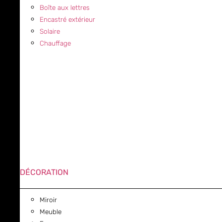
Boîte aux lettres
Encastré extérieur
Solaire
Chauffage
DÉCORATION
Miroir
Meuble