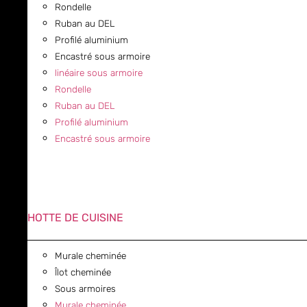
Rondelle
Ruban au DEL
Profilé aluminium
Encastré sous armoire
linéaire sous armoire
Rondelle
Ruban au DEL
Profilé aluminium
Encastré sous armoire
HOTTE DE CUISINE
Murale cheminée
Îlot cheminée
Sous armoires
Murale cheminée