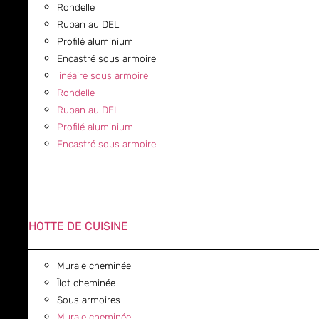
Rondelle
Ruban au DEL
Profilé aluminium
Encastré sous armoire
linéaire sous armoire
Rondelle
Ruban au DEL
Profilé aluminium
Encastré sous armoire
HOTTE DE CUISINE
Murale cheminée
Îlot cheminée
Sous armoires
Murale cheminée