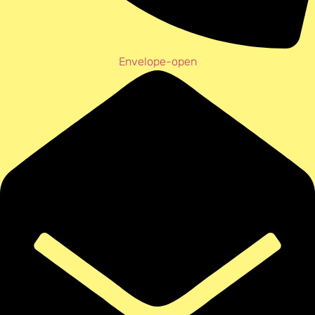
Envelope-open