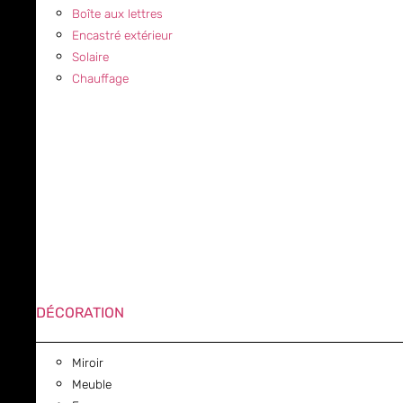
Boîte aux lettres
Encastré extérieur
Solaire
Chauffage
DÉCORATION
Miroir
Meuble