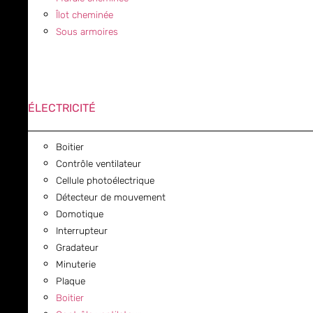
Îlot cheminée
Sous armoires
ÉLECTRICITÉ
Boitier
Contrôle ventilateur
Cellule photoélectrique
Détecteur de mouvement
Domotique
Interrupteur
Gradateur
Minuterie
Plaque
Boitier