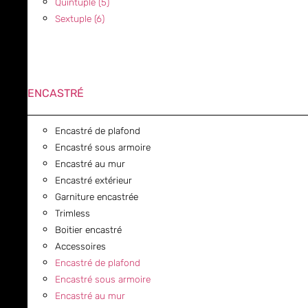
Quintuple (5)
Sextuple (6)
ENCASTRÉ
Encastré de plafond
Encastré sous armoire
Encastré au mur
Encastré extérieur
Garniture encastrée
Trimless
Boitier encastré
Accessoires
Encastré de plafond
Encastré sous armoire
Encastré au mur