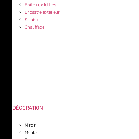
Boîte aux lettres
Encastré extérieur
Solaire
Chauffage
DÉCORATION
Miroir
Meuble