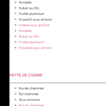
Rondelle
Ruban au DEL
Profilé aluminium
Encastré sous armoire
linéaire sous armoire
Rondelle
Ruban au DEL
Profilé aluminium
Encastré sous armoire
HOTTE DE CUISINE
Murale cheminée
Îlot cheminée
Sous armoires
Murale cheminée