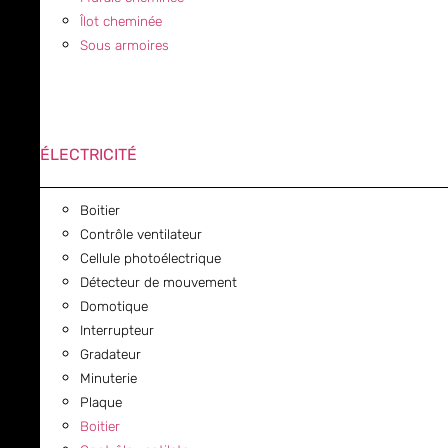
Îlot cheminée
Sous armoires
ÉLECTRICITÉ
Boitier
Contrôle ventilateur
Cellule photoélectrique
Détecteur de mouvement
Domotique
Interrupteur
Gradateur
Minuterie
Plaque
Boitier