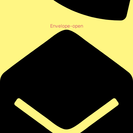
Envelope-open