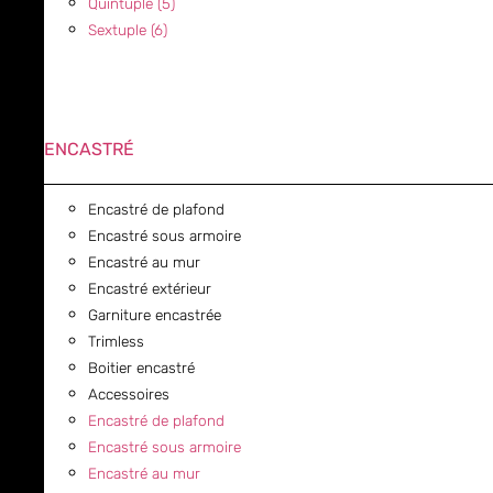
Quintuple (5)
Sextuple (6)
ENCASTRÉ
Encastré de plafond
Encastré sous armoire
Encastré au mur
Encastré extérieur
Garniture encastrée
Trimless
Boitier encastré
Accessoires
Encastré de plafond
Encastré sous armoire
Encastré au mur