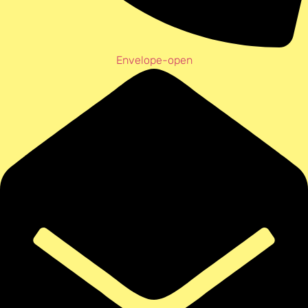
Envelope-open