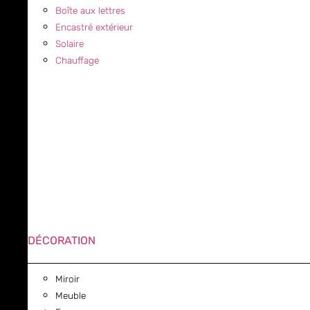
Boîte aux lettres
Encastré extérieur
Solaire
Chauffage
DÉCORATION
Miroir
Meuble