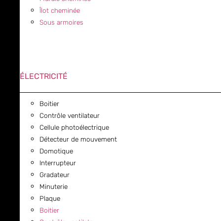
Îlot cheminée
Sous armoires
ÉLECTRICITÉ
Boitier
Contrôle ventilateur
Cellule photoélectrique
Détecteur de mouvement
Domotique
Interrupteur
Gradateur
Minuterie
Plaque
Boitier