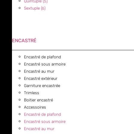
Quintuple (5)
Sextuple (6)
ENCASTRÉ
Encastré de plafond
Encastré sous armoire
Encastré au mur
Encastré extérieur
Garniture encastrée
Trimless
Boitier encastré
Accessoires
Encastré de plafond
Encastré sous armoire
Encastré au mur