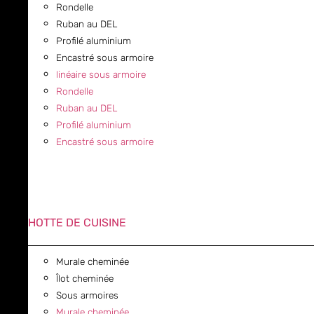
Rondelle
Ruban au DEL
Profilé aluminium
Encastré sous armoire
linéaire sous armoire
Rondelle
Ruban au DEL
Profilé aluminium
Encastré sous armoire
HOTTE DE CUISINE
Murale cheminée
Îlot cheminée
Sous armoires
Murale cheminée