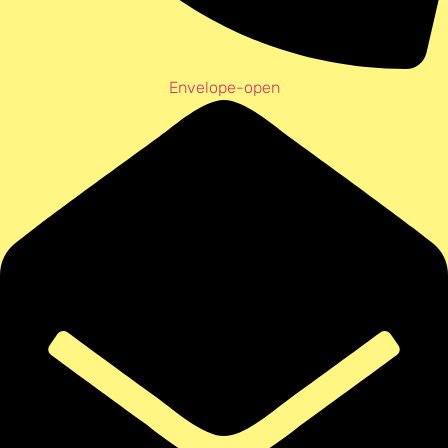
Envelope-open