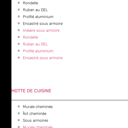
Rondelle
Ruban au DEL
Profilé aluminium
Encastré sous armoire
linéaire sous armoire
Rondelle
Ruban au DEL
Profilé aluminium
Encastré sous armoire
HOTTE DE CUISINE
Murale cheminée
Îlot cheminée
Sous armoires
Murale cheminée