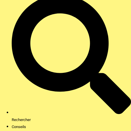
Rechercher
Conseils