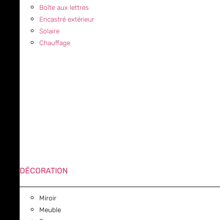
Boîte aux lettres
Encastré extérieur
Solaire
Chauffage
DÉCORATION
Miroir
Meuble