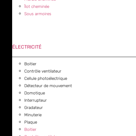
Îlot cheminée
Sous armoires
ÉLECTRICITÉ
Boitier
Contrôle ventilateur
Cellule photoélectrique
Détecteur de mouvement
Domotique
Interrupteur
Gradateur
Minuterie
Plaque
Boitier