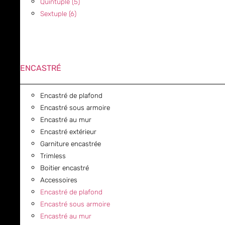
Quintuple (5)
Sextuple (6)
ENCASTRÉ
Encastré de plafond
Encastré sous armoire
Encastré au mur
Encastré extérieur
Garniture encastrée
Trimless
Boitier encastré
Accessoires
Encastré de plafond
Encastré sous armoire
Encastré au mur