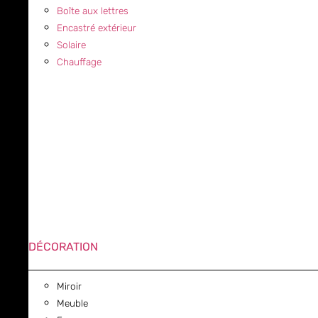
Boîte aux lettres
Encastré extérieur
Solaire
Chauffage
DÉCORATION
Miroir
Meuble