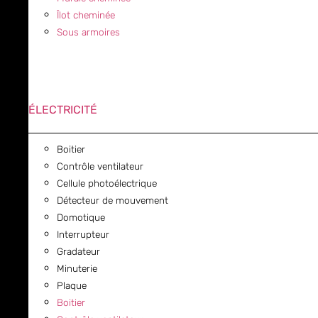
Îlot cheminée
Sous armoires
ÉLECTRICITÉ
Boitier
Contrôle ventilateur
Cellule photoélectrique
Détecteur de mouvement
Domotique
Interrupteur
Gradateur
Minuterie
Plaque
Boitier