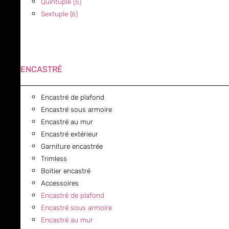
Quintuple (5)
Sextuple (6)
ENCASTRÉ
Encastré de plafond
Encastré sous armoire
Encastré au mur
Encastré extérieur
Garniture encastrée
Trimless
Boitier encastré
Accessoires
Encastré de plafond
Encastré sous armoire
Encastré au mur