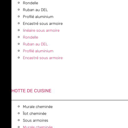
Rondelle
Ruban au DEL
Profilé aluminium
Encastré sous armoire
linéaire sous armoire
Rondelle
Ruban au DEL
Profilé aluminium
Encastré sous armoire
HOTTE DE CUISINE
Murale cheminée
Îlot cheminée
Sous armoires
Murale cheminée