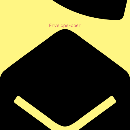
Envelope-open