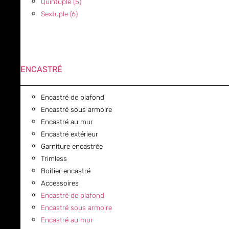
Quintuple (5)
Sextuple (6)
ENCASTRÉ
Encastré de plafond
Encastré sous armoire
Encastré au mur
Encastré extérieur
Garniture encastrée
Trimless
Boitier encastré
Accessoires
Encastré de plafond
Encastré sous armoire
Encastré au mur