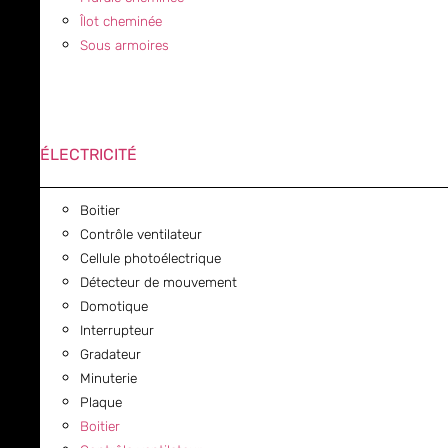
Îlot cheminée
Sous armoires
ÉLECTRICITÉ
Boitier
Contrôle ventilateur
Cellule photoélectrique
Détecteur de mouvement
Domotique
Interrupteur
Gradateur
Minuterie
Plaque
Boitier