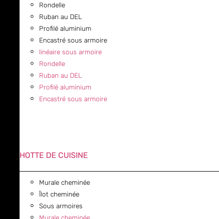
Rondelle
Ruban au DEL
Profilé aluminium
Encastré sous armoire
linéaire sous armoire
Rondelle
Ruban au DEL
Profilé aluminium
Encastré sous armoire
HOTTE DE CUISINE
Murale cheminée
Îlot cheminée
Sous armoires
Murale cheminée