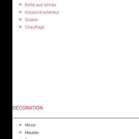
Boîte aux lettres
Encastré extérieur
Solaire
Chauffage
DÉCORATION
Miroir
Meuble