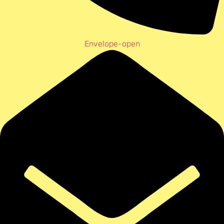
Envelope-open