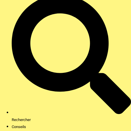
Rechercher
Conseils