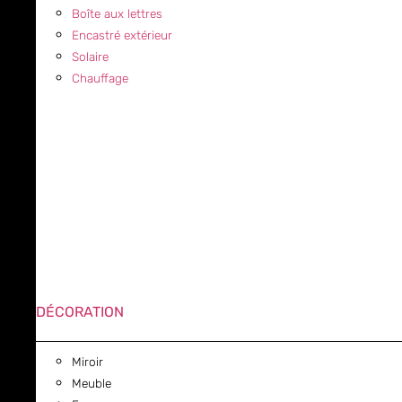
Boîte aux lettres
Encastré extérieur
Solaire
Chauffage
DÉCORATION
Miroir
Meuble