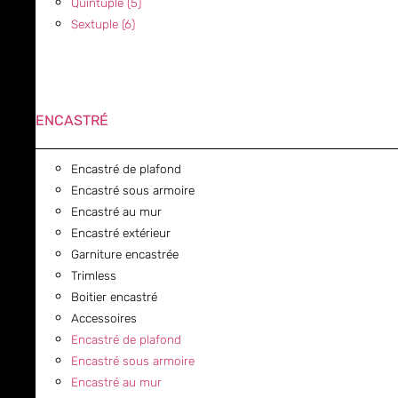
Quintuple (5)
Sextuple (6)
ENCASTRÉ
Encastré de plafond
Encastré sous armoire
Encastré au mur
Encastré extérieur
Garniture encastrée
Trimless
Boitier encastré
Accessoires
Encastré de plafond
Encastré sous armoire
Encastré au mur