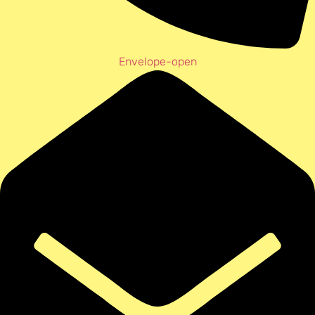
Envelope-open