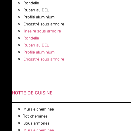
Rondelle
Ruban au DEL
Profilé aluminium
Encastré sous armoire
linéaire sous armoire
Rondelle
Ruban au DEL
Profilé aluminium
Encastré sous armoire
HOTTE DE CUISINE
Murale cheminée
Îlot cheminée
Sous armoires
Murale cheminée