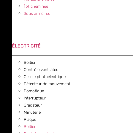
Îlot cheminée
Sous armoires
ÉLECTRICITÉ
Boitier
Contrôle ventilateur
Cellule photoélectrique
Détecteur de mouvement
Domotique
Interrupteur
Gradateur
Minuterie
Plaque
Boitier