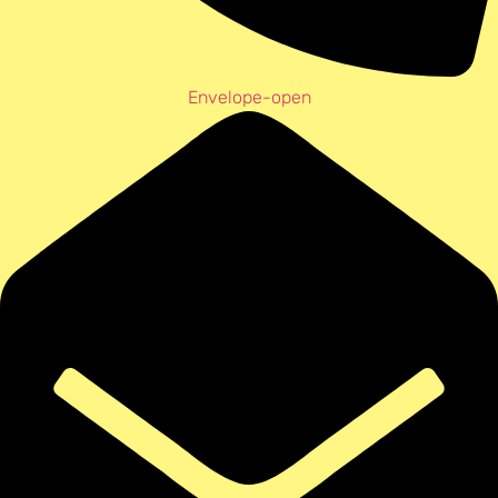
Envelope-open