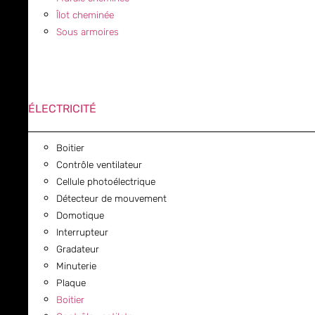
Îlot cheminée
Sous armoires
ÉLECTRICITÉ
Boitier
Contrôle ventilateur
Cellule photoélectrique
Détecteur de mouvement
Domotique
Interrupteur
Gradateur
Minuterie
Plaque
Boitier