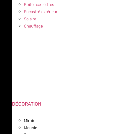
Boîte aux lettres
Encastré extérieur
Solaire
Chauffage
DÉCORATION
Miroir
Meuble