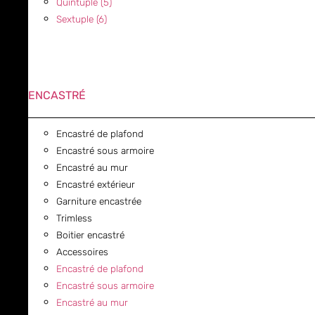
Quintuple (5)
Sextuple (6)
ENCASTRÉ
Encastré de plafond
Encastré sous armoire
Encastré au mur
Encastré extérieur
Garniture encastrée
Trimless
Boitier encastré
Accessoires
Encastré de plafond
Encastré sous armoire
Encastré au mur