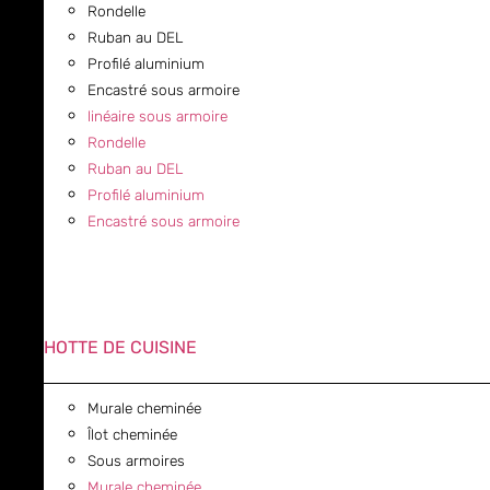
Rondelle
Ruban au DEL
Profilé aluminium
Encastré sous armoire
linéaire sous armoire
Rondelle
Ruban au DEL
Profilé aluminium
Encastré sous armoire
HOTTE DE CUISINE
Murale cheminée
Îlot cheminée
Sous armoires
Murale cheminée