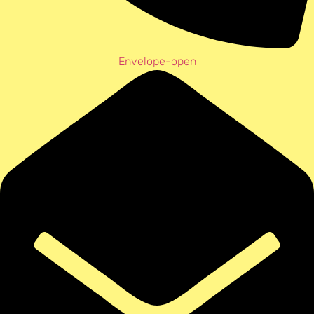
Envelope-open