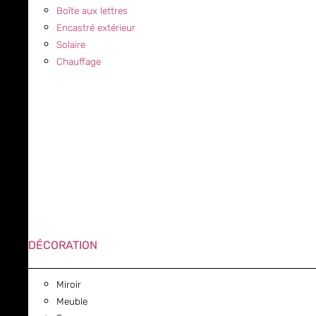
Boîte aux lettres
Encastré extérieur
Solaire
Chauffage
DÉCORATION
Miroir
Meuble