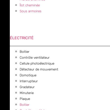
Îlot cheminée
Sous armoires
ÉLECTRICITÉ
Boitier
Contrôle ventilateur
Cellule photoélectrique
Détecteur de mouvement
Domotique
Interrupteur
Gradateur
Minuterie
Plaque
Boitier