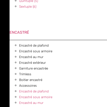
Quintuple (5)
Sextuple (6)
ENCASTRÉ
Encastré de plafond
Encastré sous armoire
Encastré au mur
Encastré extérieur
Garniture encastrée
Trimless
Boitier encastré
Accessoires
Encastré de plafond
Encastré sous armoire
Encastré au mur