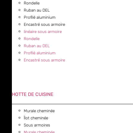
Rondelle
Ruban au DEL
Profilé aluminium
Encastré sous armoire
linéaire sous armoire
Rondelle
Ruban au DEL
Profilé aluminium
Encastré sous armoire
HOTTE DE CUISINE
Murale cheminée
Îlot cheminée
Sous armoires
Murale cheminée