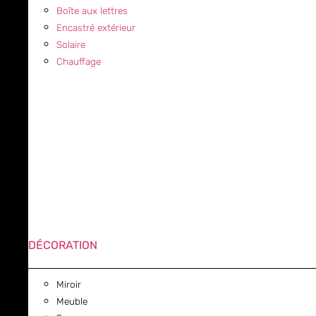
Boîte aux lettres
Encastré extérieur
Solaire
Chauffage
DÉCORATION
Miroir
Meuble