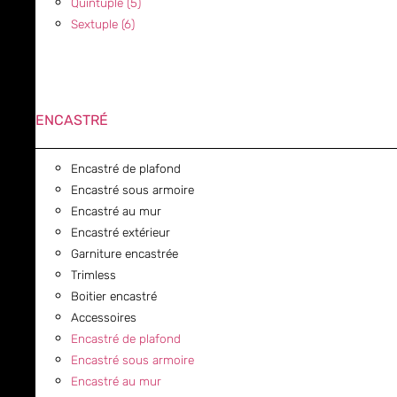
Quintuple (5)
Sextuple (6)
ENCASTRÉ
Encastré de plafond
Encastré sous armoire
Encastré au mur
Encastré extérieur
Garniture encastrée
Trimless
Boitier encastré
Accessoires
Encastré de plafond
Encastré sous armoire
Encastré au mur