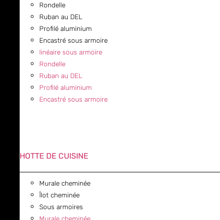
Rondelle
Ruban au DEL
Profilé aluminium
Encastré sous armoire
linéaire sous armoire
Rondelle
Ruban au DEL
Profilé aluminium
Encastré sous armoire
HOTTE DE CUISINE
Murale cheminée
Îlot cheminée
Sous armoires
Murale cheminée