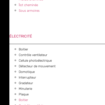
Îlot cheminée
Sous armoires
ÉLECTRICITÉ
Boitier
Contrôle ventilateur
Cellule photoélectrique
Détecteur de mouvement
Domotique
Interrupteur
Gradateur
Minuterie
Plaque
Boitier