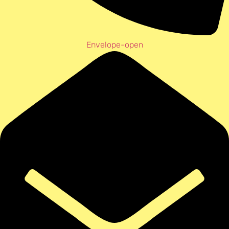
Envelope-open