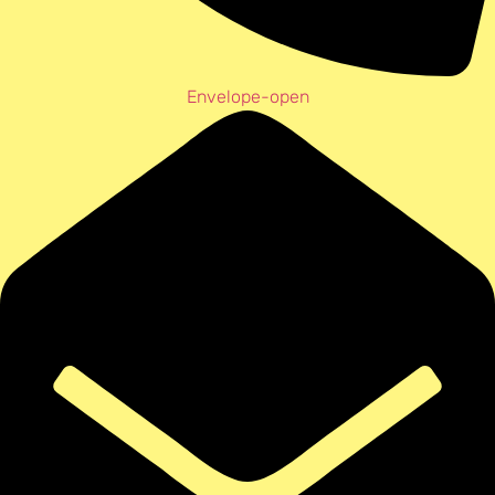
Envelope-open