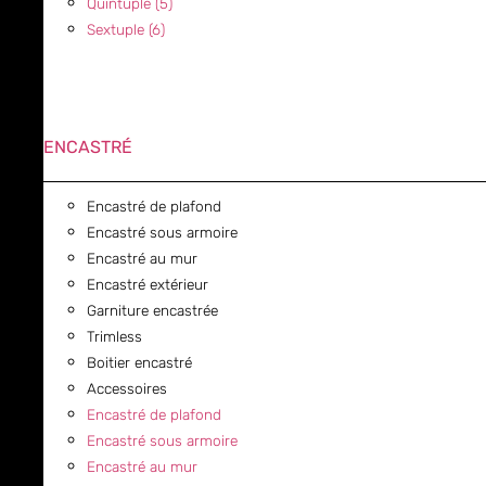
Quintuple (5)
Sextuple (6)
ENCASTRÉ
Encastré de plafond
Encastré sous armoire
Encastré au mur
Encastré extérieur
Garniture encastrée
Trimless
Boitier encastré
Accessoires
Encastré de plafond
Encastré sous armoire
Encastré au mur