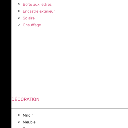
Boîte aux lettres
Encastré extérieur
Solaire
Chauffage
DÉCORATION
Miroir
Meuble