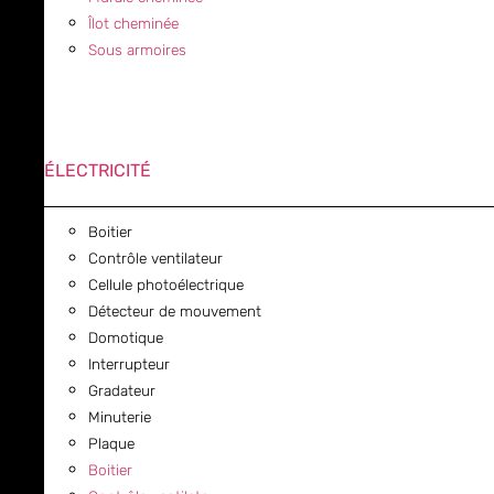
Îlot cheminée
Sous armoires
ÉLECTRICITÉ
Boitier
Contrôle ventilateur
Cellule photoélectrique
Détecteur de mouvement
Domotique
Interrupteur
Gradateur
Minuterie
Plaque
Boitier