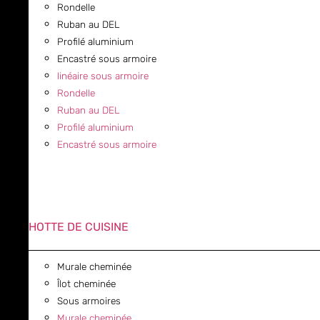
Rondelle
Ruban au DEL
Profilé aluminium
Encastré sous armoire
linéaire sous armoire
Rondelle
Ruban au DEL
Profilé aluminium
Encastré sous armoire
HOTTE DE CUISINE
Murale cheminée
Îlot cheminée
Sous armoires
Murale cheminée