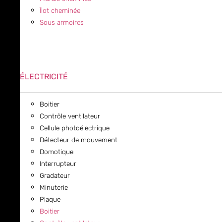
Îlot cheminée
Sous armoires
ÉLECTRICITÉ
Boitier
Contrôle ventilateur
Cellule photoélectrique
Détecteur de mouvement
Domotique
Interrupteur
Gradateur
Minuterie
Plaque
Boitier