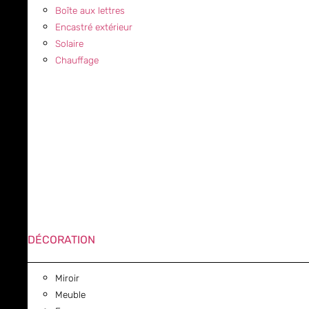
Boîte aux lettres
Encastré extérieur
Solaire
Chauffage
DÉCORATION
Miroir
Meuble