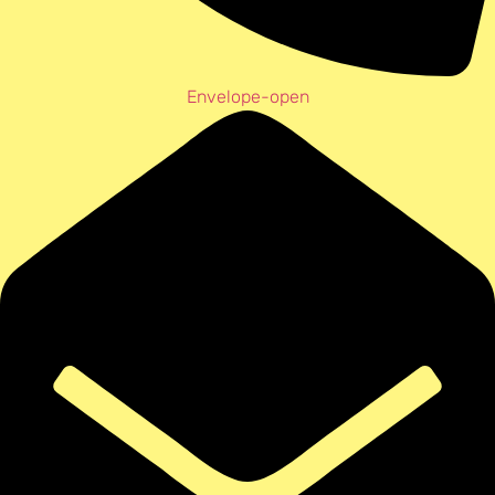
Envelope-open