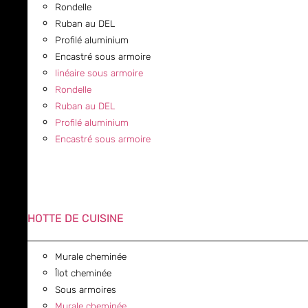
Rondelle
Ruban au DEL
Profilé aluminium
Encastré sous armoire
linéaire sous armoire
Rondelle
Ruban au DEL
Profilé aluminium
Encastré sous armoire
HOTTE DE CUISINE
Murale cheminée
Îlot cheminée
Sous armoires
Murale cheminée