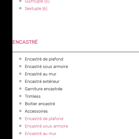
Quintuple (5)
Sextuple (6)
ENCASTRÉ
Encastré de plafond
Encastré sous armoire
Encastré au mur
Encastré extérieur
Garniture encastrée
Trimless
Boitier encastré
Accessoires
Encastré de plafond
Encastré sous armoire
Encastré au mur