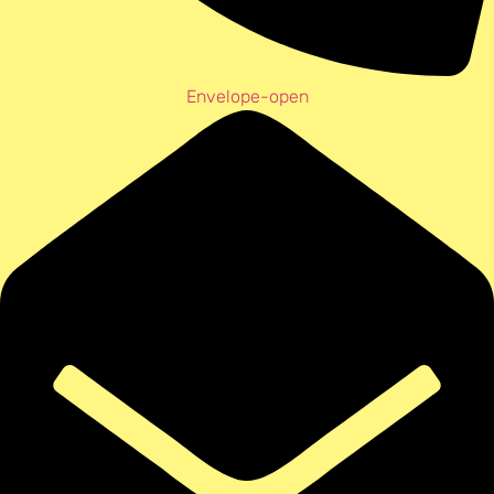
Envelope-open