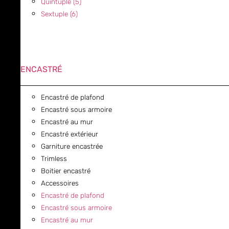
Quintuple (5)
Sextuple (6)
ENCASTRÉ
Encastré de plafond
Encastré sous armoire
Encastré au mur
Encastré extérieur
Garniture encastrée
Trimless
Boitier encastré
Accessoires
Encastré de plafond
Encastré sous armoire
Encastré au mur