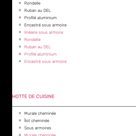
Rondelle
Ruban au DEL
Profilé aluminium
Encastré sous armoire
linéaire sous armoire
Rondelle
Ruban au DEL
Profilé aluminium
Encastré sous armoire
HOTTE DE CUISINE
Murale cheminée
Îlot cheminée
Sous armoires
Murale cheminée