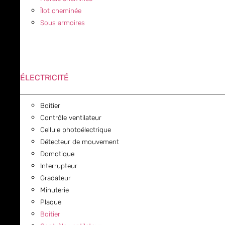
Îlot cheminée
Sous armoires
ÉLECTRICITÉ
Boitier
Contrôle ventilateur
Cellule photoélectrique
Détecteur de mouvement
Domotique
Interrupteur
Gradateur
Minuterie
Plaque
Boitier