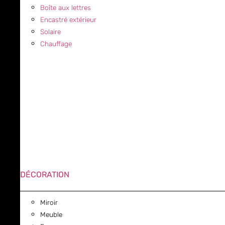
Boîte aux lettres
Encastré extérieur
Solaire
Chauffage
DÉCORATION
Miroir
Meuble