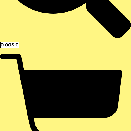
0.00
$
0