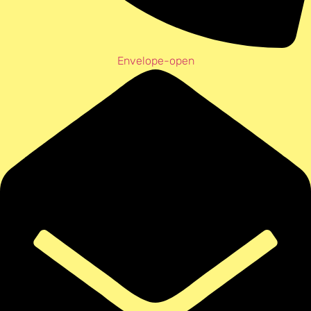
Envelope-open