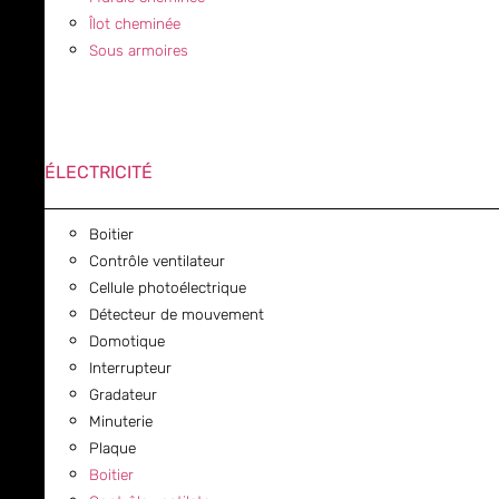
Îlot cheminée
Sous armoires
ÉLECTRICITÉ
Boitier
Contrôle ventilateur
Cellule photoélectrique
Détecteur de mouvement
Domotique
Interrupteur
Gradateur
Minuterie
Plaque
Boitier