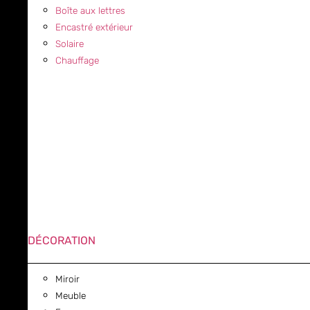
Boîte aux lettres
Encastré extérieur
Solaire
Chauffage
DÉCORATION
Miroir
Meuble