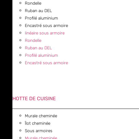
Rondelle
Ruban au DEL
Profilé aluminium
Encastré sous armoire
linéaire sous armoire
Rondelle
Ruban au DEL
Profilé aluminium
Encastré sous armoire
HOTTE DE CUISINE
Murale cheminée
Îlot cheminée
Sous armoires
Murale cheminée