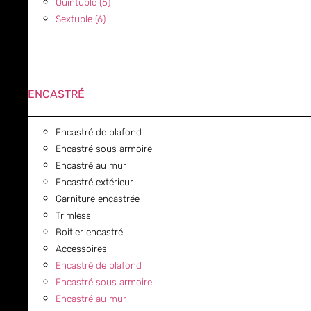
Quintuple (5)
Sextuple (6)
ENCASTRÉ
Encastré de plafond
Encastré sous armoire
Encastré au mur
Encastré extérieur
Garniture encastrée
Trimless
Boitier encastré
Accessoires
Encastré de plafond
Encastré sous armoire
Encastré au mur