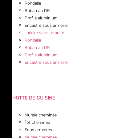
Rondelle
Ruban au DEL
Profilé aluminium
Encastré sous armoire
linéaire sous armoire
Rondelle
Ruban au DEL
Profilé aluminium
Encastré sous armoire
HOTTE DE CUISINE
Murale cheminée
Îlot cheminée
Sous armoires
Murale cheminée