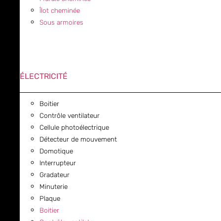
Îlot cheminée
Sous armoires
ÉLECTRICITÉ
Boitier
Contrôle ventilateur
Cellule photoélectrique
Détecteur de mouvement
Domotique
Interrupteur
Gradateur
Minuterie
Plaque
Boitier