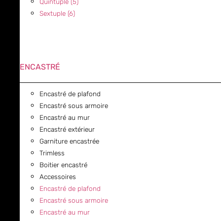
Quintuple (5)
Sextuple (6)
ENCASTRÉ
Encastré de plafond
Encastré sous armoire
Encastré au mur
Encastré extérieur
Garniture encastrée
Trimless
Boitier encastré
Accessoires
Encastré de plafond
Encastré sous armoire
Encastré au mur