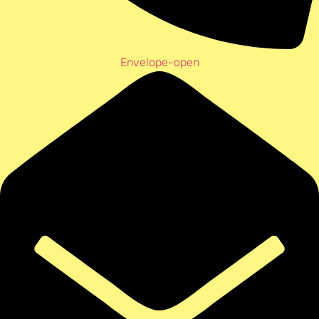
Envelope-open