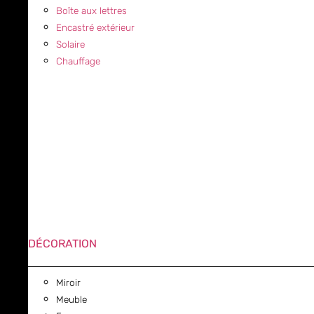
Boîte aux lettres
Encastré extérieur
Solaire
Chauffage
DÉCORATION
Miroir
Meuble