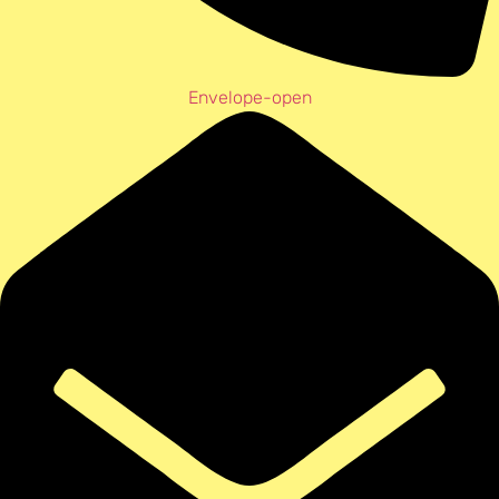
Envelope-open