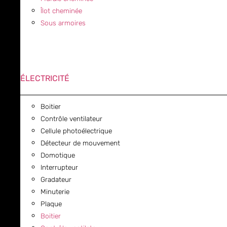
Îlot cheminée
Sous armoires
ÉLECTRICITÉ
Boitier
Contrôle ventilateur
Cellule photoélectrique
Détecteur de mouvement
Domotique
Interrupteur
Gradateur
Minuterie
Plaque
Boitier