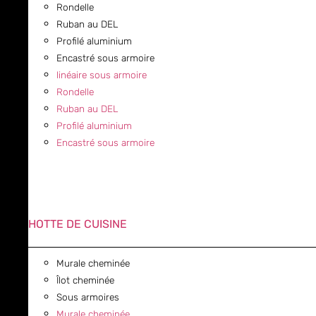
Rondelle
Ruban au DEL
Profilé aluminium
Encastré sous armoire
linéaire sous armoire
Rondelle
Ruban au DEL
Profilé aluminium
Encastré sous armoire
HOTTE DE CUISINE
Murale cheminée
Îlot cheminée
Sous armoires
Murale cheminée