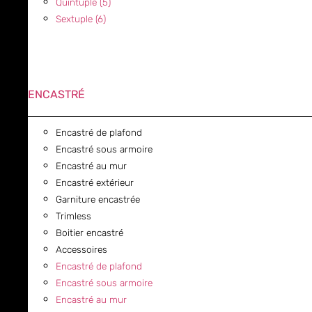
Quintuple (5)
Sextuple (6)
ENCASTRÉ
Encastré de plafond
Encastré sous armoire
Encastré au mur
Encastré extérieur
Garniture encastrée
Trimless
Boitier encastré
Accessoires
Encastré de plafond
Encastré sous armoire
Encastré au mur