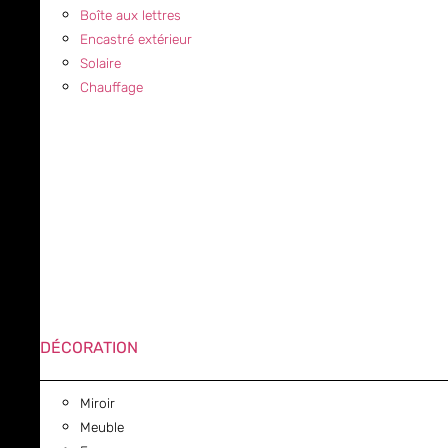
Boîte aux lettres
Encastré extérieur
Solaire
Chauffage
DÉCORATION
Miroir
Meuble