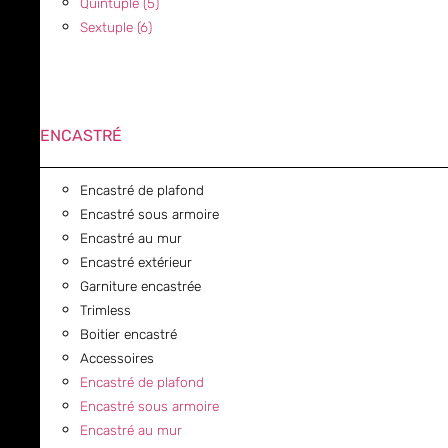
Quintuple (5)
Sextuple (6)
ENCASTRÉ
Encastré de plafond
Encastré sous armoire
Encastré au mur
Encastré extérieur
Garniture encastrée
Trimless
Boitier encastré
Accessoires
Encastré de plafond
Encastré sous armoire
Encastré au mur