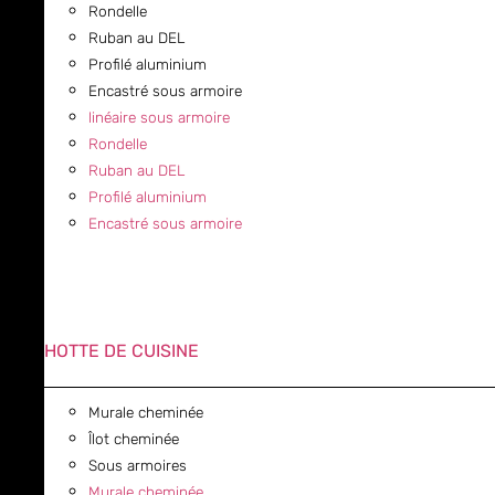
Rondelle
Ruban au DEL
Profilé aluminium
Encastré sous armoire
linéaire sous armoire
Rondelle
Ruban au DEL
Profilé aluminium
Encastré sous armoire
HOTTE DE CUISINE
Murale cheminée
Îlot cheminée
Sous armoires
Murale cheminée