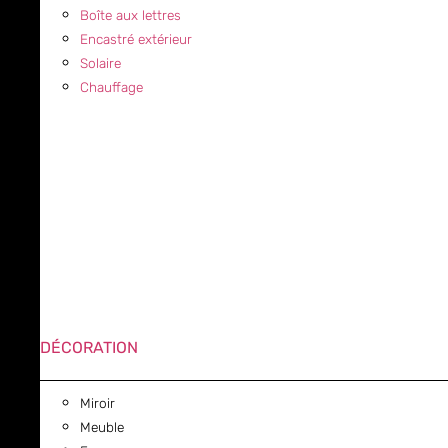
Boîte aux lettres
Encastré extérieur
Solaire
Chauffage
DÉCORATION
Miroir
Meuble