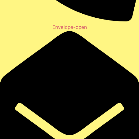
Envelope-open