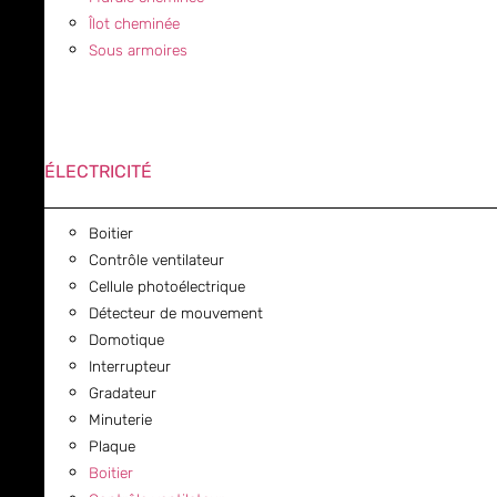
Îlot cheminée
Sous armoires
ÉLECTRICITÉ
Boitier
Contrôle ventilateur
Cellule photoélectrique
Détecteur de mouvement
Domotique
Interrupteur
Gradateur
Minuterie
Plaque
Boitier