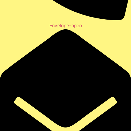
Envelope-open