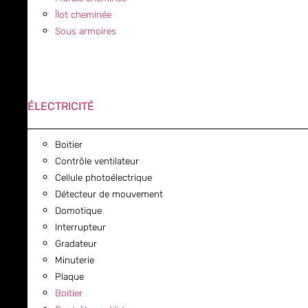
Îlot cheminée
Sous armoires
ÉLECTRICITÉ
Boitier
Contrôle ventilateur
Cellule photoélectrique
Détecteur de mouvement
Domotique
Interrupteur
Gradateur
Minuterie
Plaque
Boitier