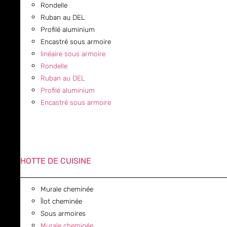
Rondelle
Ruban au DEL
Profilé aluminium
Encastré sous armoire
linéaire sous armoire
Rondelle
Ruban au DEL
Profilé aluminium
Encastré sous armoire
HOTTE DE CUISINE
Murale cheminée
Îlot cheminée
Sous armoires
Murale cheminée