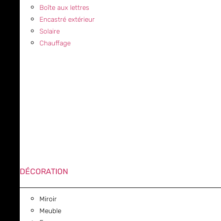
Boîte aux lettres
Encastré extérieur
Solaire
Chauffage
DÉCORATION
Miroir
Meuble