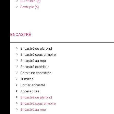
Quintuple (5)
Sextuple (6)
ENCASTRÉ
Encastré de plafond
Encastré sous armoire
Encastré au mur
Encastré extérieur
Garniture encastrée
Trimless
Boitier encastré
Accessoires
Encastré de plafond
Encastré sous armoire
Encastré au mur