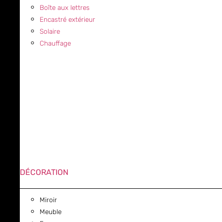
Boîte aux lettres
Encastré extérieur
Solaire
Chauffage
DÉCORATION
Miroir
Meuble