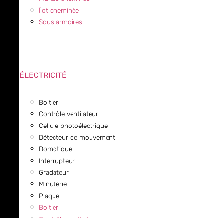
Îlot cheminée
Sous armoires
ÉLECTRICITÉ
Boitier
Contrôle ventilateur
Cellule photoélectrique
Détecteur de mouvement
Domotique
Interrupteur
Gradateur
Minuterie
Plaque
Boitier