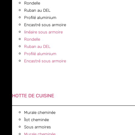
Rondelle
Ruban au DEL
Profilé aluminium
Encastré sous armoire
linéaire sous armoire
Rondelle
Ruban au DEL
Profilé aluminium
Encastré sous armoire
HOTTE DE CUISINE
Murale cheminée
Îlot cheminée
Sous armoires
Murale cheminée