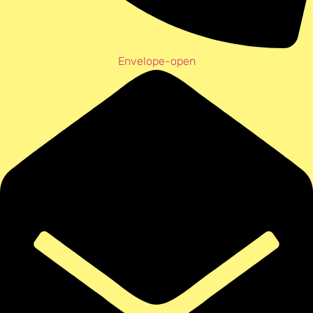
Envelope-open