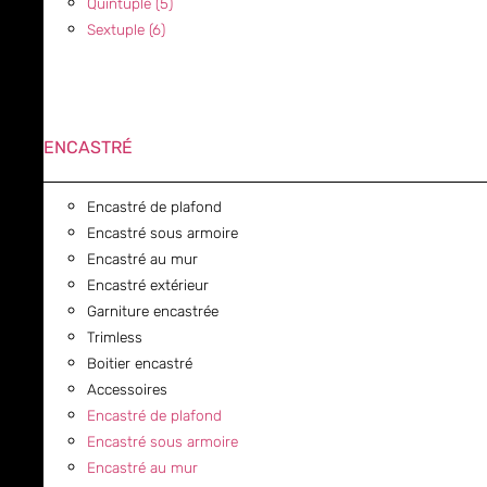
Quintuple (5)
Sextuple (6)
ENCASTRÉ
Encastré de plafond
Encastré sous armoire
Encastré au mur
Encastré extérieur
Garniture encastrée
Trimless
Boitier encastré
Accessoires
Encastré de plafond
Encastré sous armoire
Encastré au mur