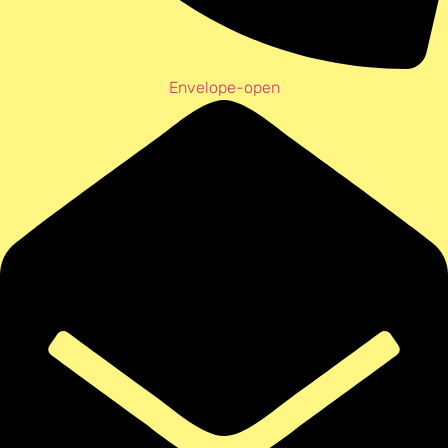
Envelope-open