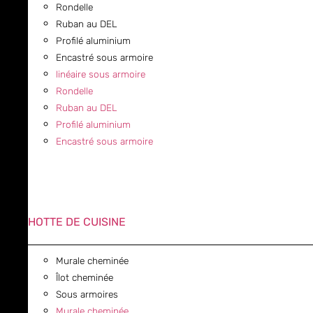
Rondelle
Ruban au DEL
Profilé aluminium
Encastré sous armoire
linéaire sous armoire
Rondelle
Ruban au DEL
Profilé aluminium
Encastré sous armoire
HOTTE DE CUISINE
Murale cheminée
Îlot cheminée
Sous armoires
Murale cheminée