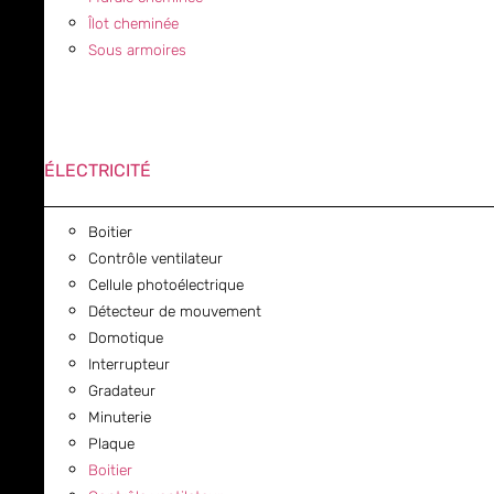
Îlot cheminée
Sous armoires
ÉLECTRICITÉ
Boitier
Contrôle ventilateur
Cellule photoélectrique
Détecteur de mouvement
Domotique
Interrupteur
Gradateur
Minuterie
Plaque
Boitier