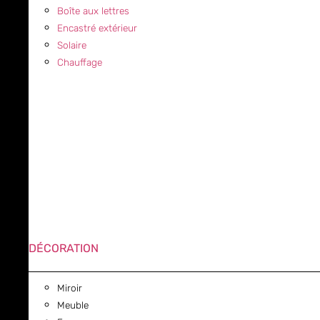
Boîte aux lettres
Encastré extérieur
Solaire
Chauffage
DÉCORATION
Miroir
Meuble