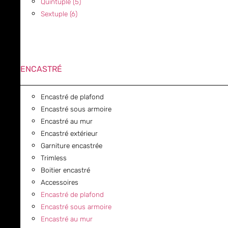
Quintuple (5)
Sextuple (6)
ENCASTRÉ
Encastré de plafond
Encastré sous armoire
Encastré au mur
Encastré extérieur
Garniture encastrée
Trimless
Boitier encastré
Accessoires
Encastré de plafond
Encastré sous armoire
Encastré au mur