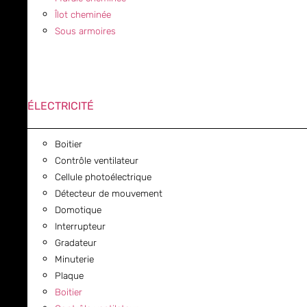
Îlot cheminée
Sous armoires
ÉLECTRICITÉ
Boitier
Contrôle ventilateur
Cellule photoélectrique
Détecteur de mouvement
Domotique
Interrupteur
Gradateur
Minuterie
Plaque
Boitier