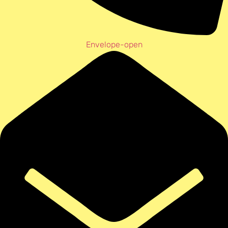
Envelope-open