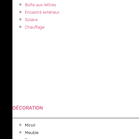
Boîte aux lettres
Encastré extérieur
Solaire
Chauffage
DÉCORATION
Miroir
Meuble