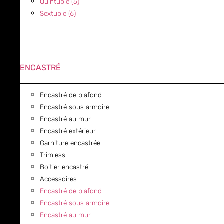
Quintuple (5)
Sextuple (6)
ENCASTRÉ
Encastré de plafond
Encastré sous armoire
Encastré au mur
Encastré extérieur
Garniture encastrée
Trimless
Boitier encastré
Accessoires
Encastré de plafond
Encastré sous armoire
Encastré au mur