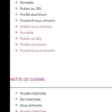
Rondelle
Ruban au DEL
Profilé aluminium
Encastré sous armoire
linéaire sous armoire
Rondelle
Ruban au DEL
Profilé aluminium
Encastré sous armoire
HOTTE DE CUISINE
Murale cheminée
Îlot cheminée
Sous armoires
Murale cheminée