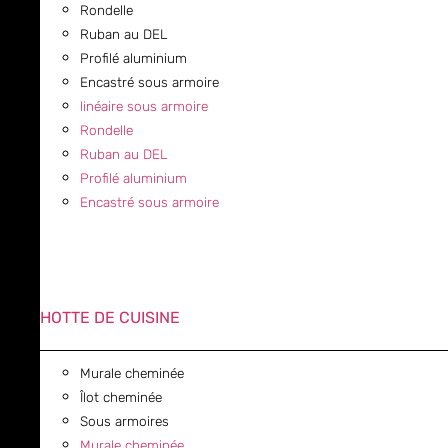
Rondelle
Ruban au DEL
Profilé aluminium
Encastré sous armoire
linéaire sous armoire
Rondelle
Ruban au DEL
Profilé aluminium
Encastré sous armoire
HOTTE DE CUISINE
Murale cheminée
Îlot cheminée
Sous armoires
Murale cheminée