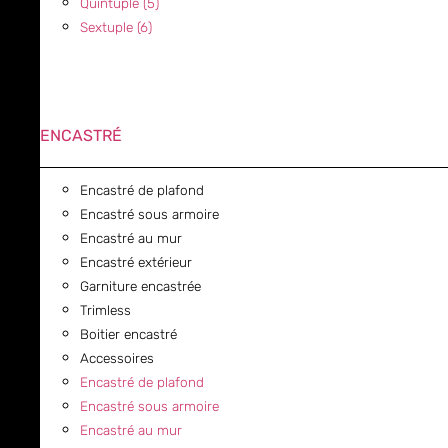
Quintuple (5)
Sextuple (6)
ENCASTRÉ
Encastré de plafond
Encastré sous armoire
Encastré au mur
Encastré extérieur
Garniture encastrée
Trimless
Boitier encastré
Accessoires
Encastré de plafond
Encastré sous armoire
Encastré au mur