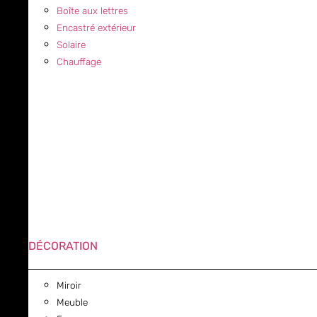
Boîte aux lettres
Encastré extérieur
Solaire
Chauffage
DÉCORATION
Miroir
Meuble