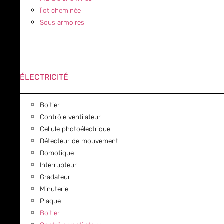
Îlot cheminée
Sous armoires
ÉLECTRICITÉ
Boitier
Contrôle ventilateur
Cellule photoélectrique
Détecteur de mouvement
Domotique
Interrupteur
Gradateur
Minuterie
Plaque
Boitier