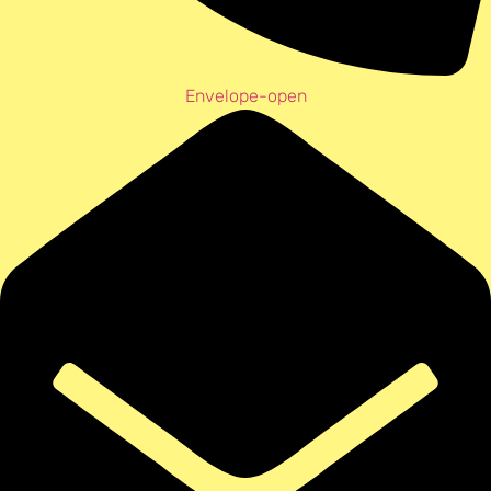
Envelope-open