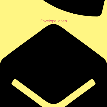
Envelope-open