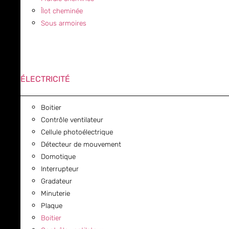
Îlot cheminée
Sous armoires
ÉLECTRICITÉ
Boitier
Contrôle ventilateur
Cellule photoélectrique
Détecteur de mouvement
Domotique
Interrupteur
Gradateur
Minuterie
Plaque
Boitier