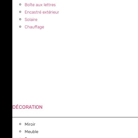
Boîte aux lettres
Encastré extérieur
Solaire
Chauffage
DÉCORATION
Miroir
Meuble