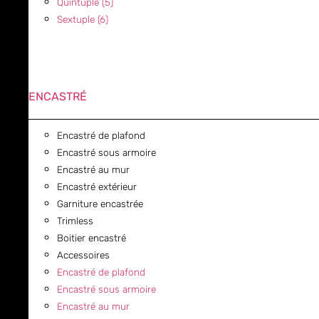
Quintuple (5)
Sextuple (6)
ENCASTRÉ
Encastré de plafond
Encastré sous armoire
Encastré au mur
Encastré extérieur
Garniture encastrée
Trimless
Boitier encastré
Accessoires
Encastré de plafond
Encastré sous armoire
Encastré au mur