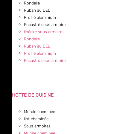
Rondelle
Ruban au DEL
Profilé aluminium
Encastré sous armoire
linéaire sous armoire
Rondelle
Ruban au DEL
Profilé aluminium
Encastré sous armoire
HOTTE DE CUISINE
Murale cheminée
Îlot cheminée
Sous armoires
Murale cheminée