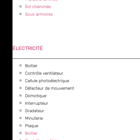
Îlot cheminée
Sous armoires
ÉLECTRICITÉ
Boitier
Contrôle ventilateur
Cellule photoélectrique
Détecteur de mouvement
Domotique
Interrupteur
Gradateur
Minuterie
Plaque
Boitier