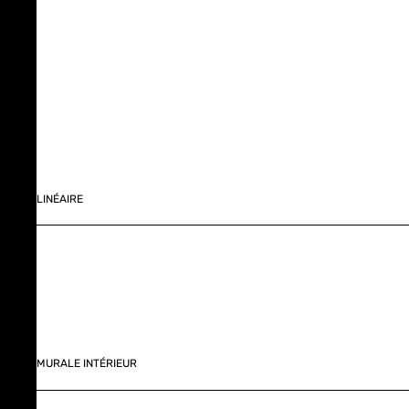
LINÉAIRE
MURALE INTÉRIEUR