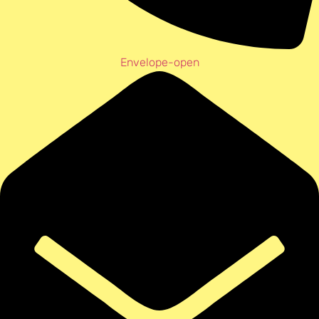
Envelope-open