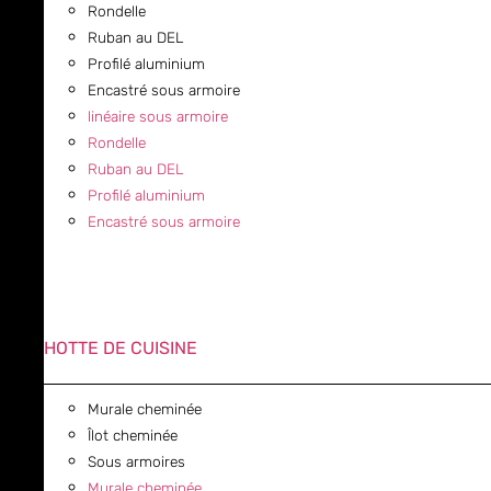
Rondelle
Ruban au DEL
Profilé aluminium
Encastré sous armoire
linéaire sous armoire
Rondelle
Ruban au DEL
Profilé aluminium
Encastré sous armoire
HOTTE DE CUISINE
Murale cheminée
Îlot cheminée
Sous armoires
Murale cheminée