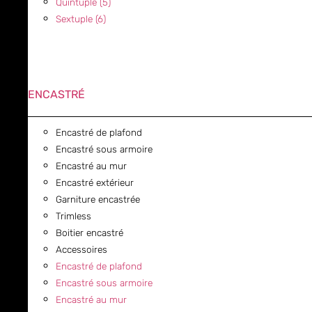
Quintuple (5)
Sextuple (6)
ENCASTRÉ
Encastré de plafond
Encastré sous armoire
Encastré au mur
Encastré extérieur
Garniture encastrée
Trimless
Boitier encastré
Accessoires
Encastré de plafond
Encastré sous armoire
Encastré au mur