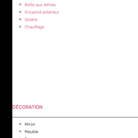
Boîte aux lettres
Encastré extérieur
Solaire
Chauffage
DÉCORATION
Miroir
Meuble