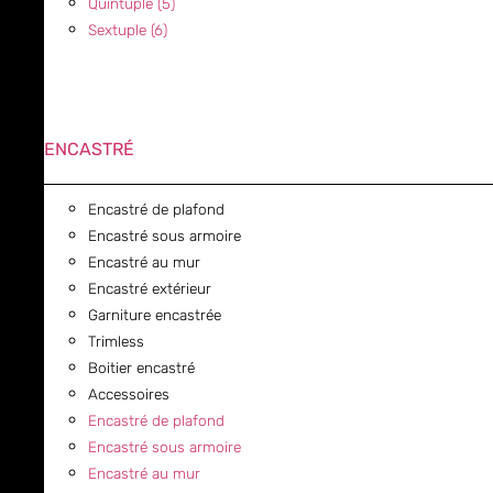
Quintuple (5)
Sextuple (6)
ENCASTRÉ
Encastré de plafond
Encastré sous armoire
Encastré au mur
Encastré extérieur
Garniture encastrée
Trimless
Boitier encastré
Accessoires
Encastré de plafond
Encastré sous armoire
Encastré au mur