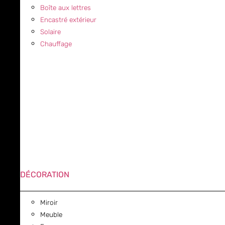
Boîte aux lettres
Encastré extérieur
Solaire
Chauffage
DÉCORATION
Miroir
Meuble