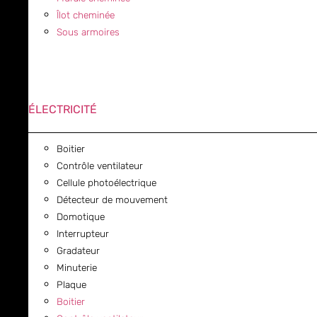
Îlot cheminée
Sous armoires
ÉLECTRICITÉ
Boitier
Contrôle ventilateur
Cellule photoélectrique
Détecteur de mouvement
Domotique
Interrupteur
Gradateur
Minuterie
Plaque
Boitier