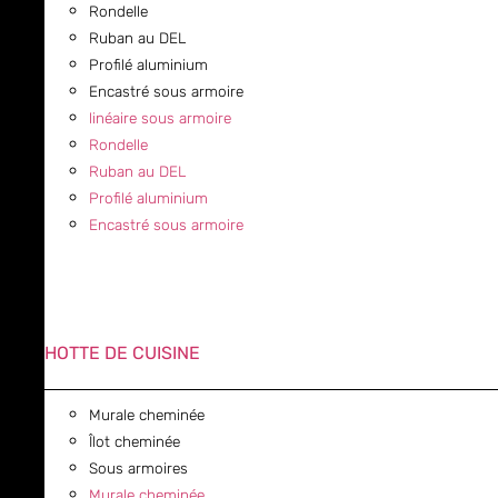
Rondelle
Ruban au DEL
Profilé aluminium
Encastré sous armoire
linéaire sous armoire
Rondelle
Ruban au DEL
Profilé aluminium
Encastré sous armoire
HOTTE DE CUISINE
Murale cheminée
Îlot cheminée
Sous armoires
Murale cheminée