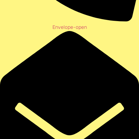
Envelope-open