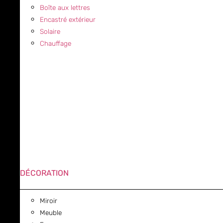
Boîte aux lettres
Encastré extérieur
Solaire
Chauffage
DÉCORATION
Miroir
Meuble