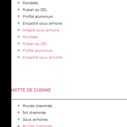
Rondelle
Ruban au DEL
Profilé aluminium
Encastré sous armoire
linéaire sous armoire
Rondelle
Ruban au DEL
Profilé aluminium
Encastré sous armoire
HOTTE DE CUISINE
Murale cheminée
Îlot cheminée
Sous armoires
Murale cheminée