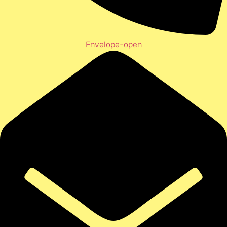
Envelope-open