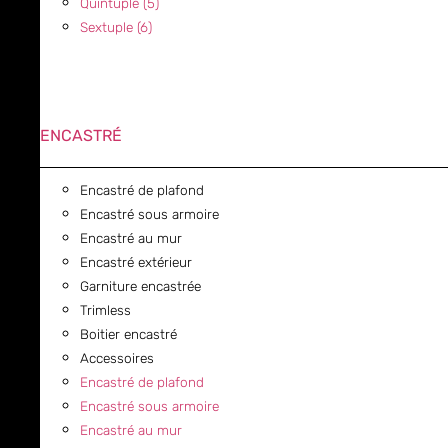
Quintuple (5)
Sextuple (6)
ENCASTRÉ
Encastré de plafond
Encastré sous armoire
Encastré au mur
Encastré extérieur
Garniture encastrée
Trimless
Boitier encastré
Accessoires
Encastré de plafond
Encastré sous armoire
Encastré au mur