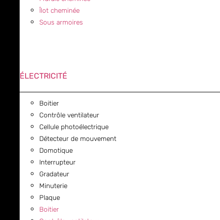
Îlot cheminée
Sous armoires
ÉLECTRICITÉ
Boitier
Contrôle ventilateur
Cellule photoélectrique
Détecteur de mouvement
Domotique
Interrupteur
Gradateur
Minuterie
Plaque
Boitier