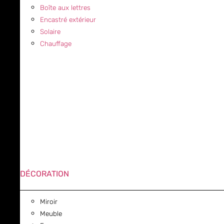
Boîte aux lettres
Encastré extérieur
Solaire
Chauffage
DÉCORATION
Miroir
Meuble