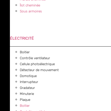
Îlot cheminée
Sous armoires
ÉLECTRICITÉ
Boitier
Contrôle ventilateur
Cellule photoélectrique
Détecteur de mouvement
Domotique
Interrupteur
Gradateur
Minuterie
Plaque
Boitier