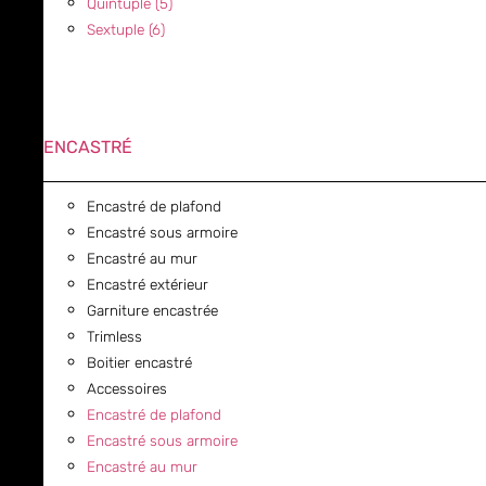
Quintuple (5)
Sextuple (6)
ENCASTRÉ
Encastré de plafond
Encastré sous armoire
Encastré au mur
Encastré extérieur
Garniture encastrée
Trimless
Boitier encastré
Accessoires
Encastré de plafond
Encastré sous armoire
Encastré au mur