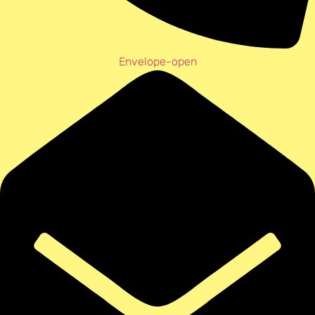
Envelope-open