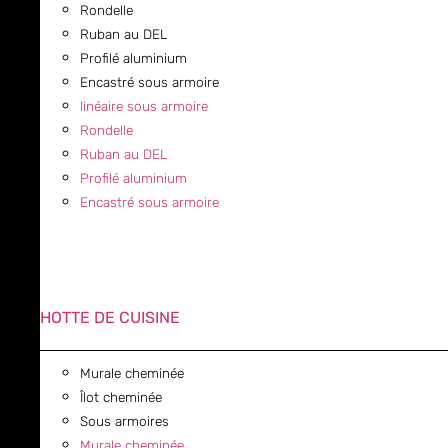
Rondelle
Ruban au DEL
Profilé aluminium
Encastré sous armoire
linéaire sous armoire
Rondelle
Ruban au DEL
Profilé aluminium
Encastré sous armoire
HOTTE DE CUISINE
Murale cheminée
Îlot cheminée
Sous armoires
Murale cheminée